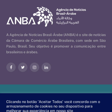
A Agência de Notícias Brasil-Árabe (ANBA) é o site de notícias
da Câmara de Comércio Árabe Brasileira, com sede em São
Paulo, Brasil. Seu objetivo é promover a comunicação entre
brasileiros e árabes.
Facebook
Twitter
Instagram
LinkedIn
Nossas Políticas
| © 2026 ANBA - Agência de Notícias Brasil-
Clicando no botão 'Aceitar Todos' você concorda com o
Árabe | By
EscaEsco
.
armazenamento de cookies no seu dispositivo para
melhorar sua experiência em nosso site