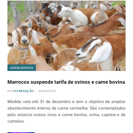
AGRIBUSINESS
Marrocos suspende tarifa de ovinos e carne bovina
POR
DA REDAÇÃO
06/08/2026
Medida vale até 31 de dezembro e tem o objetivo de ampliar
abastecimento interno de carne vermelha. São contemplados
pelo anúncio ovinos vivos e carne bovina, ovina, caprina e de
camelos.