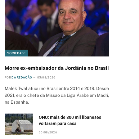
SOCIEDADE
Morre ex-embaixador da Jordânia no Brasil
POR
DA REDAÇÃO
05/08/2026
Malek Twal atuou no Brasil entre 2014 e 2019. Desde
2021, era o chefe da Missão da Liga Árabe em Madri,
na Espanha.
ONU: mais de 800 mil libaneses
voltaram para casa
05/08/2026