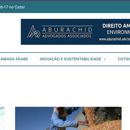
ub-17 no Catar
CÂMARA ÁRABE
INOVAÇÃO E SUSTENTABILIDADE
COTID