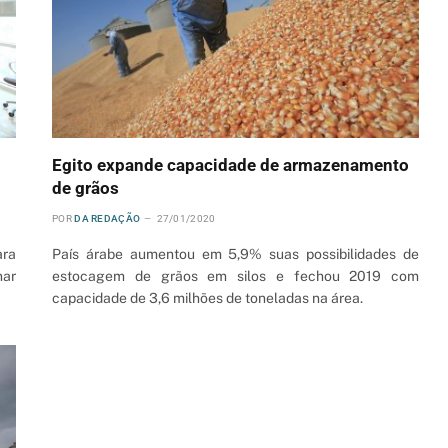
Egito expande capacidade de armazenamento
de grãos
POR
DA REDAÇÃO
27/01/2020
ara
País árabe aumentou em 5,9% suas possibilidades de
nar
estocagem de grãos em silos e fechou 2019 com
capacidade de 3,6 milhões de toneladas na área.