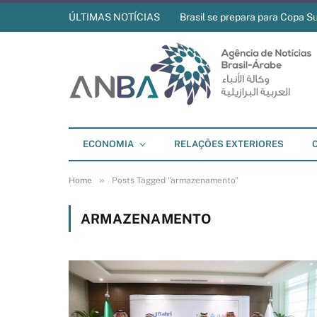
ÚLTIMAS NOTÍCIAS
Brasil se prepara para Copa S
ECONOMIA
RELAÇÕES EXTERIORES
»
Home
Posts Tagged "armazenamento"
ARMAZENAMENTO