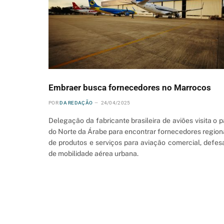
Embraer busca fornecedores no Marrocos
POR
DA REDAÇÃO
24/04/2025
Delegação da fabricante brasileira de aviões visita o p
do Norte da Árabe para encontrar fornecedores region
de produtos e serviços para aviação comercial, defes
de mobilidade aérea urbana.