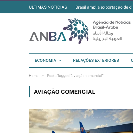
ÚLTIMAS NOTÍCIAS
Brasil amplia exportação de di
ECONOMIA
RELAÇÕES EXTERIORES
»
Home
Posts Tagged "aviação comercial"
AVIAÇÃO COMERCIAL