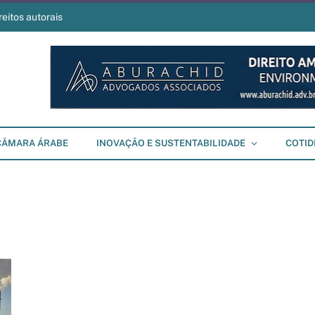
reitos autorais
CÂMARA ÁRABE
INOVAÇÃO E SUSTENTABILIDADE
COTID