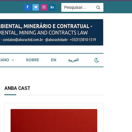
Facebook
Twitter
Instagram
LinkedIn
IANO
SOBRE
EN
العربية
ANBA CAST
Audio
Player