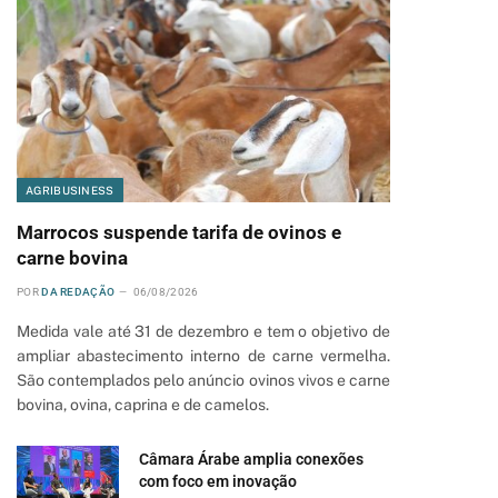
AGRIBUSINESS
Marrocos suspende tarifa de ovinos e
carne bovina
POR
DA REDAÇÃO
06/08/2026
Medida vale até 31 de dezembro e tem o objetivo de
ampliar abastecimento interno de carne vermelha.
São contemplados pelo anúncio ovinos vivos e carne
bovina, ovina, caprina e de camelos.
Câmara Árabe amplia conexões
com foco em inovação