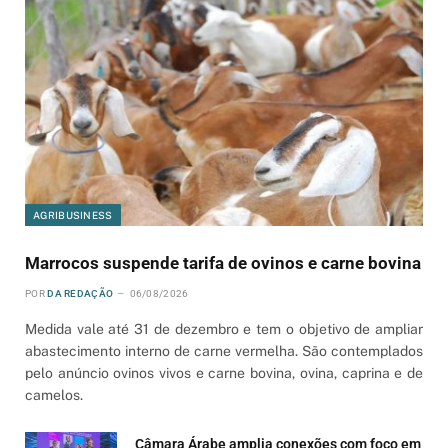
AGRIBUSINESS
Marrocos suspende tarifa de ovinos e carne bovina
POR
DA REDAÇÃO
06/08/2026
Medida vale até 31 de dezembro e tem o objetivo de ampliar
abastecimento interno de carne vermelha. São contemplados
pelo anúncio ovinos vivos e carne bovina, ovina, caprina e de
camelos.
Câmara Árabe amplia conexões com foco em