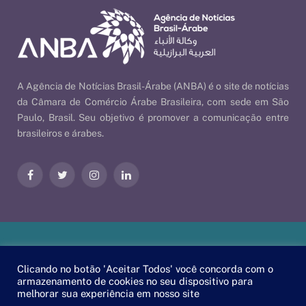
A Agência de Notícias Brasil-Árabe (ANBA) é o site de notícias
da Câmara de Comércio Árabe Brasileira, com sede em São
Paulo, Brasil. Seu objetivo é promover a comunicação entre
brasileiros e árabes.
Facebook
Twitter
Instagram
LinkedIn
Nossas Políticas
| © 2026 ANBA - Agência de Notícias Brasil-
Clicando no botão 'Aceitar Todos' você concorda com o
Árabe | By
EscaEsco
.
armazenamento de cookies no seu dispositivo para
melhorar sua experiência em nosso site