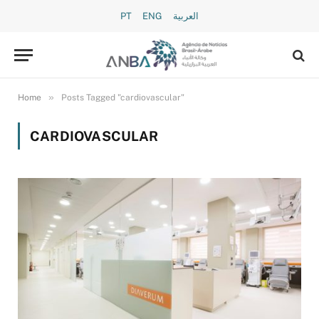
PT
ENG
العربية
»
Home
Posts Tagged "cardiovascular"
CARDIOVASCULAR