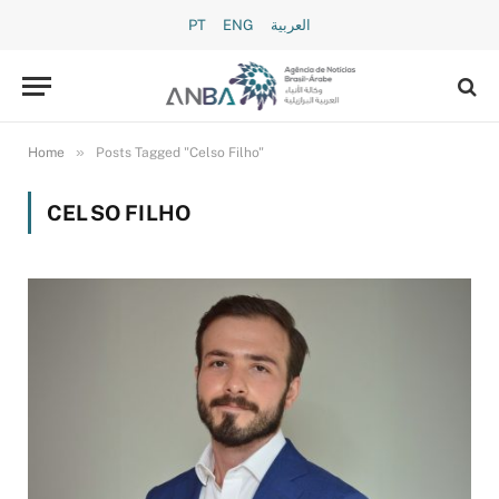
PT
ENG
العربية
»
Home
Posts Tagged "Celso Filho"
CELSO FILHO