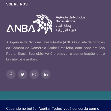
SOBRE NÓS
A Agência de Notícias Brasil-Árabe (ANBA) é o site de notícias
da Câmara de Comércio Árabe Brasileira, com sede em São
Paulo, Brasil. Seu objetivo é promover a comunicação entre
brasileiros e árabes.
Facebook
Twitter
Instagram
LinkedIn
Nossas Políticas
| © 2026 ANBA - Agência de Notícias Brasil-
Clicando no botão 'Aceitar Todos' você concorda com o
Árabe | By
EscaEsco
.