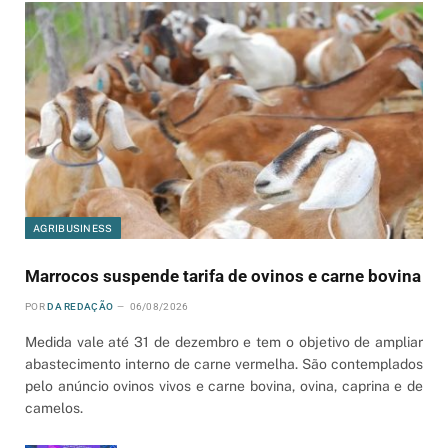
AGRIBUSINESS
Marrocos suspende tarifa de ovinos e carne bovina
POR
DA REDAÇÃO
06/08/2026
Medida vale até 31 de dezembro e tem o objetivo de ampliar
abastecimento interno de carne vermelha. São contemplados
pelo anúncio ovinos vivos e carne bovina, ovina, caprina e de
camelos.