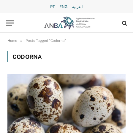
PT
ENG
العربية
»
Home
Posts Tagged "Codorna"
CODORNA