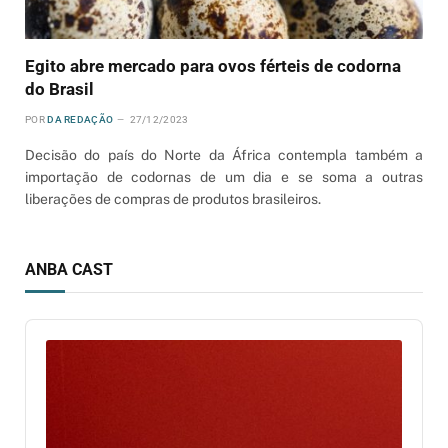
Egito abre mercado para ovos férteis de codorna
do Brasil
POR
DA REDAÇÃO
27/12/2023
Decisão do país do Norte da África contempla também a
importação de codornas de um dia e se soma a outras
liberações de compras de produtos brasileiros.
ANBA CAST
Audio
Player