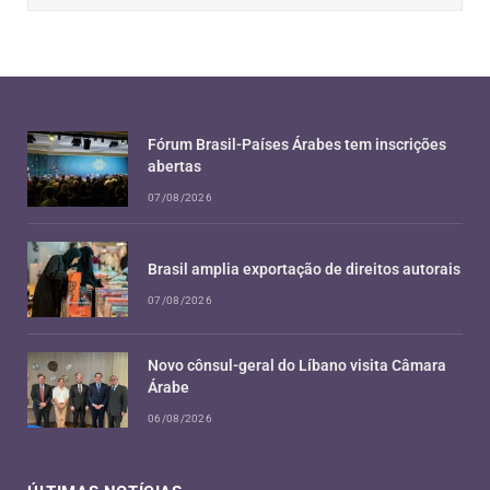
Fórum Brasil-Países Árabes tem inscrições
abertas
07/08/2026
Brasil amplia exportação de direitos autorais
07/08/2026
Novo cônsul-geral do Líbano visita Câmara
Árabe
06/08/2026