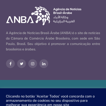
A Agência de Notícias Brasil-Árabe (ANBA) é o site de notícias
da Câmara de Comércio Árabe Brasileira, com sede em São
Paulo, Brasil. Seu objetivo é promover a comunicação entre
brasileiros e árabes.
Facebook
Twitter
Instagram
LinkedIn
Nossas Políticas
| © 2026 ANBA - Agência de Notícias Brasil-
Clicando no botão 'Aceitar Todos' você concorda com o
Árabe | By
EscaEsco
.
armazenamento de cookies no seu dispositivo para
melhorar sua experiência em nosso site