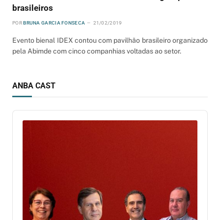
brasileiros
POR
BRUNA GARCIA FONSECA
21/02/2019
Evento bienal IDEX contou com pavilhão brasileiro organizado
pela Abimde com cinco companhias voltadas ao setor.
ANBA CAST
Audio
Player