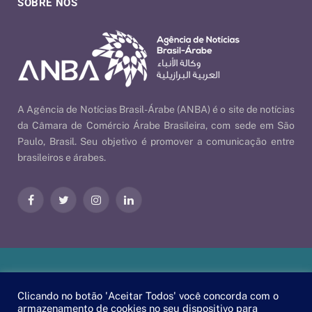
SOBRE NÓS
A Agência de Notícias Brasil-Árabe (ANBA) é o site de notícias
da Câmara de Comércio Árabe Brasileira, com sede em São
Paulo, Brasil. Seu objetivo é promover a comunicação entre
brasileiros e árabes.
Facebook
Twitter
Instagram
LinkedIn
Nossas Políticas
| © 2026 ANBA - Agência de Notícias Brasil-
Clicando no botão 'Aceitar Todos' você concorda com o
Árabe | By
EscaEsco
.
armazenamento de cookies no seu dispositivo para