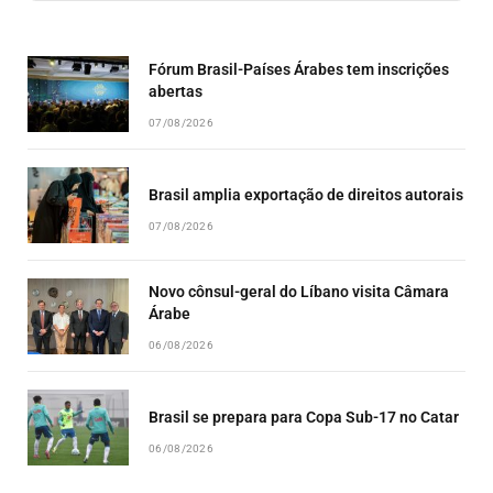
EPISODE
EPISODES
EPISO
LIST
Fórum Brasil-Países Árabes tem inscrições
abertas
07/08/2026
Brasil amplia exportação de direitos autorais
07/08/2026
Novo cônsul-geral do Líbano visita Câmara
Árabe
06/08/2026
Brasil se prepara para Copa Sub-17 no Catar
06/08/2026