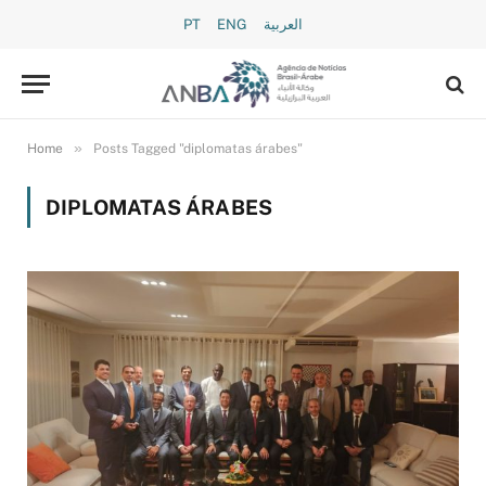
PT
ENG
العربية
»
Home
Posts Tagged "diplomatas árabes"
DIPLOMATAS ÁRABES