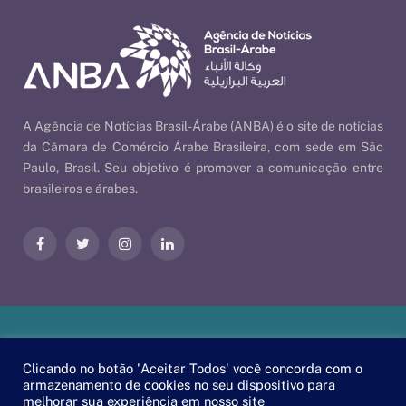
A Agência de Notícias Brasil-Árabe (ANBA) é o site de notícias
da Câmara de Comércio Árabe Brasileira, com sede em São
Paulo, Brasil. Seu objetivo é promover a comunicação entre
brasileiros e árabes.
Facebook
Twitter
Instagram
LinkedIn
Nossas Políticas
| © 2026 ANBA - Agência de Notícias Brasil-
Clicando no botão 'Aceitar Todos' você concorda com o
Árabe | By
EscaEsco
.
armazenamento de cookies no seu dispositivo para
melhorar sua experiência em nosso site