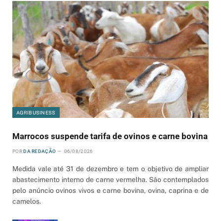
AGRIBUSINESS
Marrocos suspende tarifa de ovinos e carne bovina
POR
DA REDAÇÃO
06/08/2026
Medida vale até 31 de dezembro e tem o objetivo de ampliar
abastecimento interno de carne vermelha. São contemplados
pelo anúncio ovinos vivos e carne bovina, ovina, caprina e de
camelos.