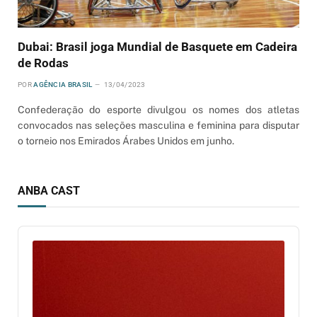
Dubai: Brasil joga Mundial de Basquete em Cadeira
de Rodas
POR
AGÊNCIA BRASIL
13/04/2023
Confederação do esporte divulgou os nomes dos atletas
convocados nas seleções masculina e feminina para disputar
o torneio nos Emirados Árabes Unidos em junho.
ANBA CAST
Audio
Player