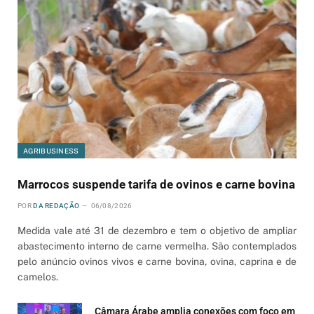
AGRIBUSINESS
Marrocos suspende tarifa de ovinos e carne bovina
POR
DA REDAÇÃO
06/08/2026
Medida vale até 31 de dezembro e tem o objetivo de ampliar
abastecimento interno de carne vermelha. São contemplados
pelo anúncio ovinos vivos e carne bovina, ovina, caprina e de
camelos.
Câmara Árabe amplia conexões com foco em