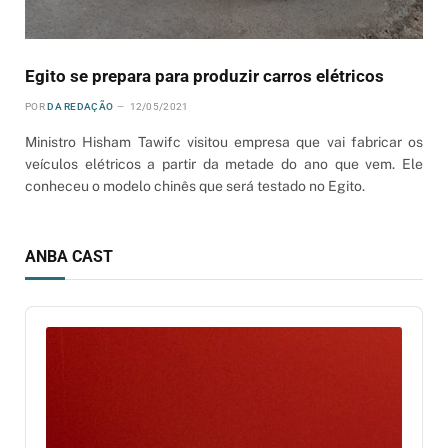
Egito se prepara para produzir carros elétricos
POR
DA REDAÇÃO
12/05/2021
Ministro Hisham Tawifc visitou empresa que vai fabricar os
veículos elétricos a partir da metade do ano que vem. Ele
conheceu o modelo chinês que será testado no Egito.
ANBA CAST
Audio
Player