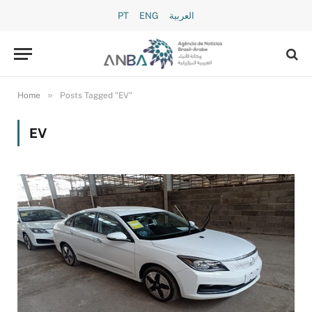
PT
ENG
العربية
»
Home
Posts Tagged "EV"
EV