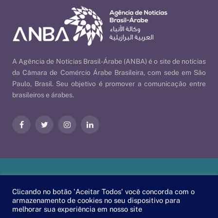
A Agência de Notícias Brasil-Árabe (ANBA) é o site de notícias
da Câmara de Comércio Árabe Brasileira, com sede em São
Paulo, Brasil. Seu objetivo é promover a comunicação entre
brasileiros e árabes.
Facebook
Twitter
Instagram
LinkedIn
Nossas Políticas
| © 2026 ANBA - Agência de Notícias Brasil-
Clicando no botão 'Aceitar Todos' você concorda com o
Árabe | By
EscaEsco
.
armazenamento de cookies no seu dispositivo para
melhorar sua experiência em nosso site