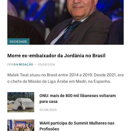
SOCIEDADE
Morre ex-embaixador da Jordânia no Brasil
POR
DA REDAÇÃO
05/08/2026
Malek Twal atuou no Brasil entre 2014 e 2019. Desde 2021, era
o chefe da Missão da Liga Árabe em Madri, na Espanha.
ONU: mais de 800 mil libaneses voltaram
para casa
05/08/2026
WAHI participa do Summit Mulheres nas
Profissões