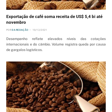
Exportação de café soma receita de US$ 5,4 bi até
novembro
POR
DA REDAÇÃO
10/12/2021
Desempenho reflete elevados níveis das cotações
internacionais e do câmbio. Volume registra queda por causa
de gargalos logísticos.