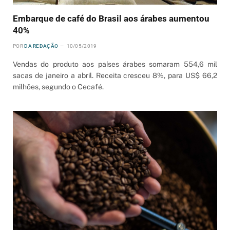
Embarque de café do Brasil aos árabes aumentou
40%
POR
DA REDAÇÃO
10/05/2019
Vendas do produto aos países árabes somaram 554,6 mil
sacas de janeiro a abril. Receita cresceu 8%, para US$ 66,2
milhões, segundo o Cecafé.