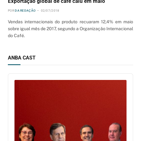
Exportação global de café caiu em maio
POR
DA REDAÇÃO
02/07/2018
Vendas internacionais do produto recuaram 12,4% em maio
sobre igual mês de 2017, segundo a Organização Internacional
do Café.
ANBA CAST
Audio
Player