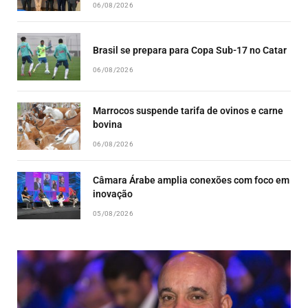
06/08/2026
Brasil se prepara para Copa Sub-17 no Catar
06/08/2026
Marrocos suspende tarifa de ovinos e carne
bovina
06/08/2026
Câmara Árabe amplia conexões com foco em
inovação
05/08/2026