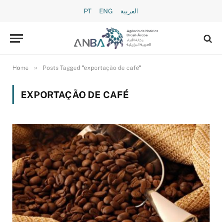
PT
ENG
العربية
»
Home
Posts Tagged "exportação de café"
EXPORTAÇÃO DE CAFÉ