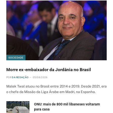
SOCIEDADE
Morre ex-embaixador da Jordânia no Brasil
POR
DA REDAÇÃO
05/08/2026
Malek Twal atuou no Brasil entre 2014 e 2019. Desde 2021, era
o chefe da Missão da Liga Árabe em Madri, na Espanha.
ONU: mais de 800 mil libaneses voltaram
para casa