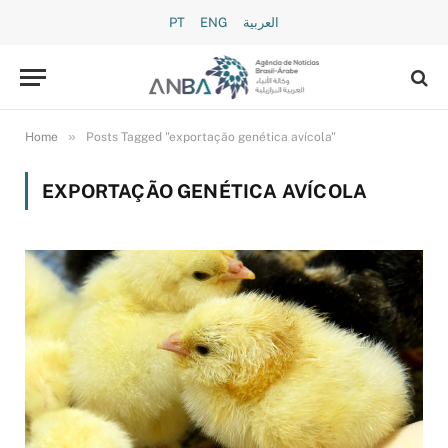
PT
ENG
العربية
»
Home
Posts Tagged "exportação genética avícola"
EXPORTAÇÃO GENÉTICA AVÍCOLA