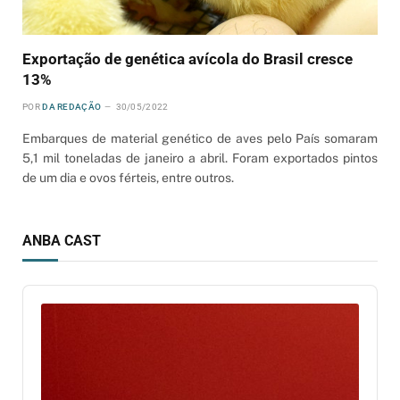
Exportação de genética avícola do Brasil cresce
13%
POR
DA REDAÇÃO
30/05/2022
Embarques de material genético de aves pelo País somaram
5,1 mil toneladas de janeiro a abril. Foram exportados pintos
de um dia e ovos férteis, entre outros.
ANBA CAST
Audio
Player