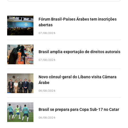
EPISODE
EPISODES
EPISO
LIST
Fórum Brasil-Países Árabes tem inscrições
abertas
07/08/2026
Brasil amplia exportação de direitos autorais
07/08/2026
Novo cônsul-geral do Líbano visita Câmara
Árabe
06/08/2026
Brasil se prepara para Copa Sub-17 no Catar
06/08/2026