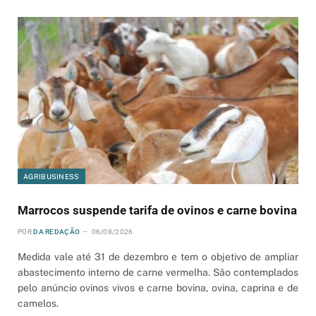
AGRIBUSINESS
Marrocos suspende tarifa de ovinos e carne bovina
POR
DA REDAÇÃO
06/08/2026
Medida vale até 31 de dezembro e tem o objetivo de ampliar
abastecimento interno de carne vermelha. São contemplados
pelo anúncio ovinos vivos e carne bovina, ovina, caprina e de
camelos.