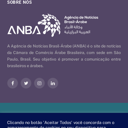
SOBRE NÓS
A Agência de Notícias Brasil-Árabe (ANBA) é o site de notícias
da Câmara de Comércio Árabe Brasileira, com sede em São
Paulo, Brasil. Seu objetivo é promover a comunicação entre
brasileiros e árabes.
Facebook
Twitter
Instagram
LinkedIn
Nossas Políticas
| © 2026 ANBA - Agência de Notícias Brasil-
Clicando no botão 'Aceitar Todos' você concorda com o
Árabe | By
EscaEsco
.
armazenamento de cookies no seu dispositivo para