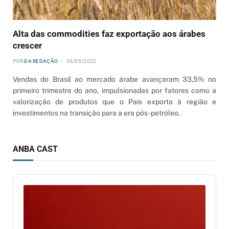
Alta das commodities faz exportação aos árabes
crescer
POR
DA REDAÇÃO
03/05/2022
Vendas do Brasil ao mercado árabe avançaram 33,5% no
primeiro trimestre do ano, impulsionadas por fatores como a
valorização de produtos que o País exporta à região e
investimentos na transição para a era pós-petróleo.
ANBA CAST
Audio
Player