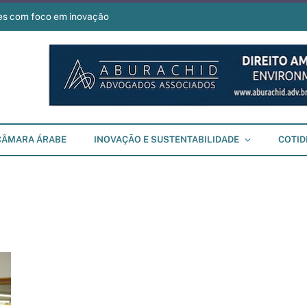
es com foco em inovação
CÂMARA ÁRABE
INOVAÇÃO E SUSTENTABILIDADE
COTID