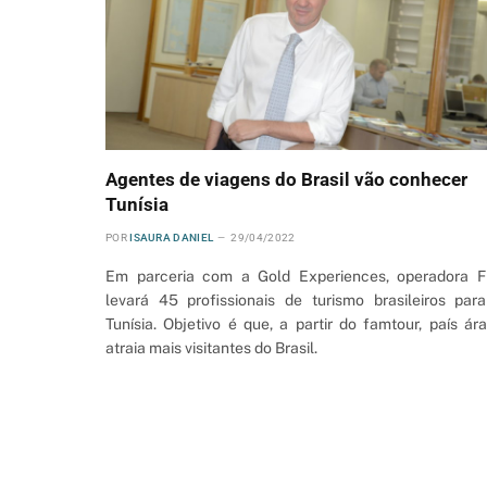
Agentes de viagens do Brasil vão conhecer
Tunísia
POR
ISAURA DANIEL
29/04/2022
Em parceria com a Gold Experiences, operadora F
levará 45 profissionais de turismo brasileiros par
Tunísia. Objetivo é que, a partir do famtour, país ár
atraia mais visitantes do Brasil.