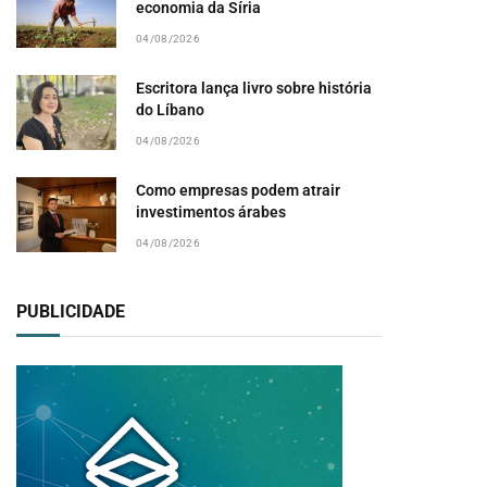
economia da Síria
04/08/2026
Escritora lança livro sobre história
do Líbano
04/08/2026
Como empresas podem atrair
investimentos árabes
04/08/2026
PUBLICIDADE