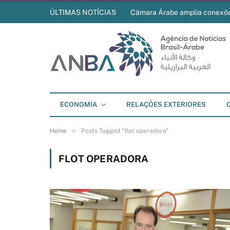
ÚLTIMAS NOTÍCIAS
Câmara Árabe amplia conexõ
ECONOMIA
RELAÇÕES EXTERIORES
»
Home
Posts Tagged "flot operadora"
FLOT OPERADORA