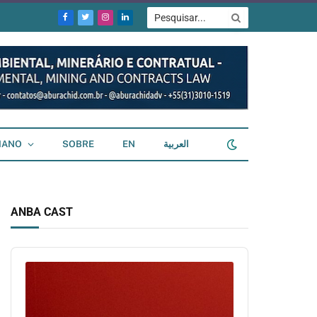
Facebook
Twitter
Instagram
LinkedIn
IANO
SOBRE
EN
العربية
ANBA CAST
Audio
Player