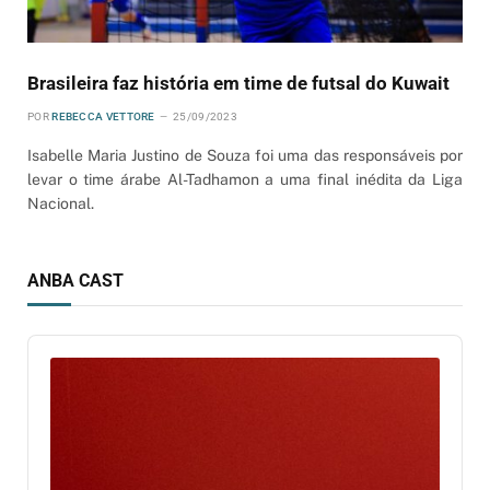
Brasileira faz história em time de futsal do Kuwait
POR
REBECCA VETTORE
25/09/2023
Isabelle Maria Justino de Souza foi uma das responsáveis por
levar o time árabe Al-Tadhamon a uma final inédita da Liga
Nacional.
ANBA CAST
Audio
Player