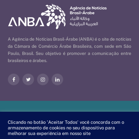
A Agência de Notícias Brasil-Árabe (ANBA) é o site de notícias
da Câmara de Comércio Árabe Brasileira, com sede em São
Paulo, Brasil. Seu objetivo é promover a comunicação entre
brasileiros e árabes.
Facebook
Twitter
Instagram
LinkedIn
Nossas Políticas
| © 2026 ANBA - Agência de Notícias Brasil-
Clicando no botão 'Aceitar Todos' você concorda com o
Árabe | By
EscaEsco
.
armazenamento de cookies no seu dispositivo para
melhorar sua experiência em nosso site