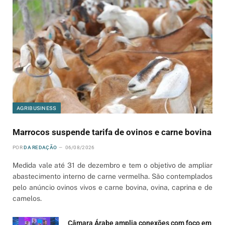
AGRIBUSINESS
Marrocos suspende tarifa de ovinos e carne bovina
POR
DA REDAÇÃO
06/08/2026
Medida vale até 31 de dezembro e tem o objetivo de ampliar
abastecimento interno de carne vermelha. São contemplados
pelo anúncio ovinos vivos e carne bovina, ovina, caprina e de
camelos.
Câmara Árabe amplia conexões com foco em