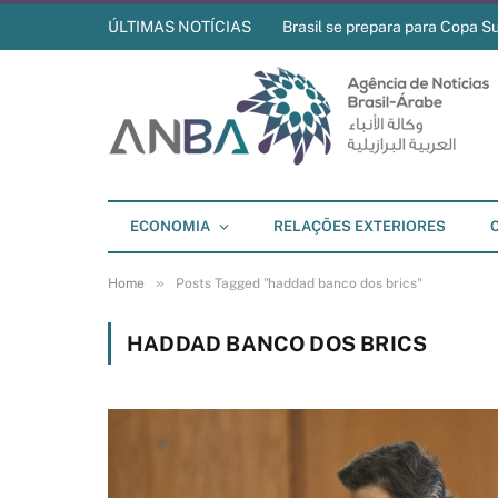
ÚLTIMAS NOTÍCIAS
Brasil se prepara para Copa S
ECONOMIA
RELAÇÕES EXTERIORES
»
Home
Posts Tagged "haddad banco dos brics"
HADDAD BANCO DOS BRICS