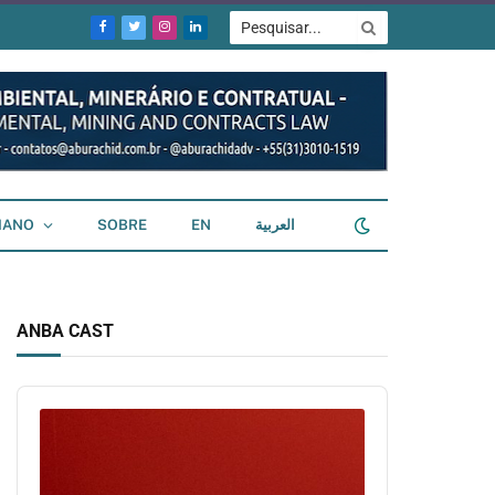
Facebook
Twitter
Instagram
LinkedIn
IANO
SOBRE
EN
العربية
ANBA CAST
Audio
Player