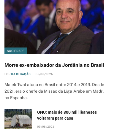
SOCIEDADE
Morre ex-embaixador da Jordânia no Brasil
POR
DA REDAÇÃO
05/08/2026
Malek Twal atuou no Brasil entre 2014 e 2019. Desde
2021, era o chefe da Missão da Liga Árabe em Madri,
na Espanha.
ONU: mais de 800 mil libaneses
voltaram para casa
05/08/2026