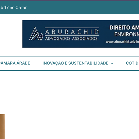
ub-17 no Catar
CÂMARA ÁRABE
INOVAÇÃO E SUSTENTABILIDADE
COTID