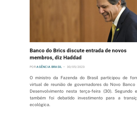
Banco do Brics discute entrada de novos
membros, diz Haddad
POR
AGÊNCIA BRASIL
30/05/2023
O ministro da Fazenda do Brasil participou de fo
virtual de reunião de governadores do Novo Banco
Desenvolvimento nesta terça-feira (30). Segundo e
também foi debatido investimento para a transi
ecológica.