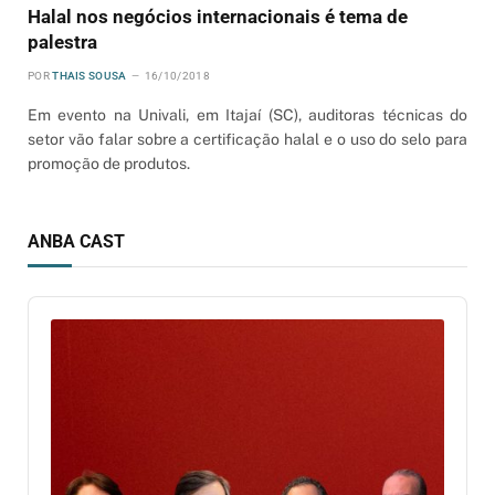
Halal nos negócios internacionais é tema de
palestra
POR
THAIS SOUSA
16/10/2018
Em evento na Univali, em Itajaí (SC), auditoras técnicas do
setor vão falar sobre a certificação halal e o uso do selo para
promoção de produtos.
ANBA CAST
Audio
Player