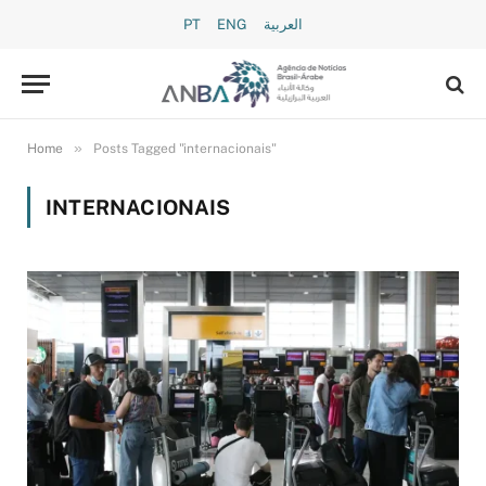
PT
ENG
العربية
»
Home
Posts Tagged "internacionais"
INTERNACIONAIS