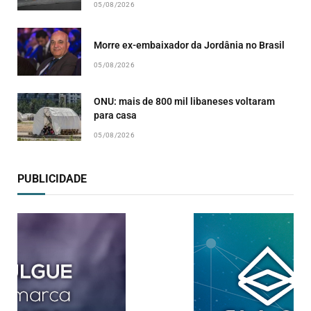
05/08/2026
Morre ex-embaixador da Jordânia no Brasil
05/08/2026
ONU: mais de 800 mil libaneses voltaram
para casa
05/08/2026
PUBLICIDADE