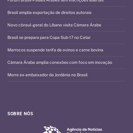
Fórum Brasil-Países Árabes tem inscrições abertas
Brasil amplia exportação de direitos autorais
Novo cônsul-geral do Líbano visita Câmara Árabe
Brasil se prepara para Copa Sub-17 no Catar
Marrocos suspende tarifa de ovinos e carne bovina
Câmara Árabe amplia conexões com foco em inovação
Morre ex-embaixador da Jordânia no Brasil
SOBRE NÓS