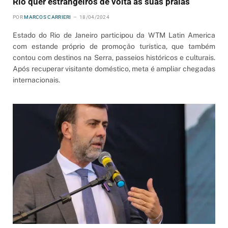
Rio quer estrangeiros de volta às suas praias
POR
MARCOS CARRIERI
18/04/2024
Estado do Rio de Janeiro participou da WTM Latin America
com estande próprio de promoção turística, que também
contou com destinos na Serra, passeios históricos e culturais.
Após recuperar visitante doméstico, meta é ampliar chegadas
internacionais.