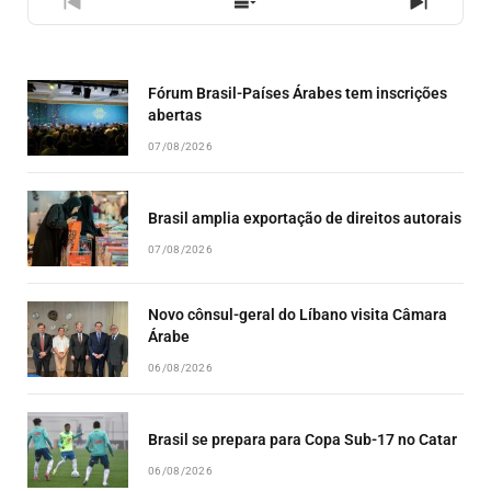
PREVIOUS
SHOW
NEXT
EPISODE
EPISODES
EPISO
LIST
Fórum Brasil-Países Árabes tem inscrições
abertas
07/08/2026
Brasil amplia exportação de direitos autorais
07/08/2026
Novo cônsul-geral do Líbano visita Câmara
Árabe
06/08/2026
Brasil se prepara para Copa Sub-17 no Catar
06/08/2026