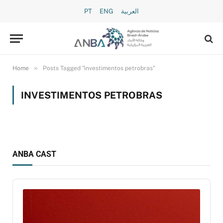
PT
ENG
العربية
»
Home
Posts Tagged "investimentos petrobras"
INVESTIMENTOS PETROBRAS
ANBA CAST
Audio
Player