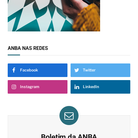
ANBA NAS REDES
Facebook
Twitter
Instagram
LinkedIn
Boletim da ANBA