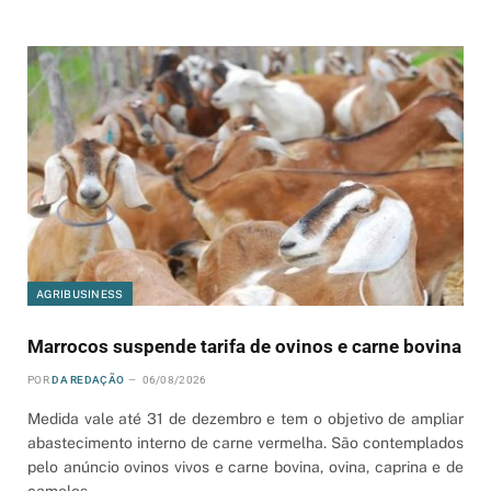
AGRIBUSINESS
Marrocos suspende tarifa de ovinos e carne bovina
POR
DA REDAÇÃO
06/08/2026
Medida vale até 31 de dezembro e tem o objetivo de ampliar
abastecimento interno de carne vermelha. São contemplados
pelo anúncio ovinos vivos e carne bovina, ovina, caprina e de
camelos.