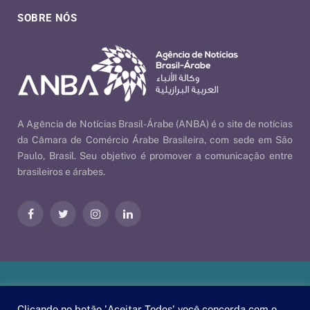
SOBRE NÓS
A Agência de Notícias Brasil-Árabe (ANBA) é o site de notícias
da Câmara de Comércio Árabe Brasileira, com sede em São
Paulo, Brasil. Seu objetivo é promover a comunicação entre
brasileiros e árabes.
Facebook
Twitter
Instagram
LinkedIn
Nossas Políticas
| © 2026 ANBA - Agência de Notícias Brasil-
Clicando no botão 'Aceitar Todos' você concorda com o
Árabe | By
EscaEsco
.