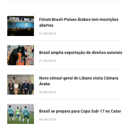
EPISODE
EPISODES
EPISO
LIST
Fórum Brasil-Países Árabes tem inscrições
abertas
07/08/2026
Brasil amplia exportação de direitos autorais
07/08/2026
Novo cônsul-geral do Líbano visita Câmara
Árabe
06/08/2026
Brasil se prepara para Copa Sub-17 no Catar
06/08/2026