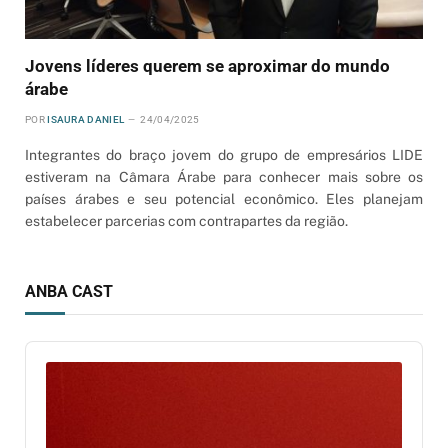
Jovens líderes querem se aproximar do mundo
árabe
POR
ISAURA DANIEL
24/04/2025
Integrantes do braço jovem do grupo de empresários LIDE
estiveram na Câmara Árabe para conhecer mais sobre os
países árabes e seu potencial econômico. Eles planejam
estabelecer parcerias com contrapartes da região.
ANBA CAST
Audio
Player