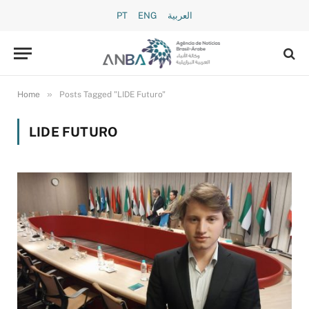
PT
ENG
العربية
»
Home
Posts Tagged "LIDE Futuro"
LIDE FUTURO