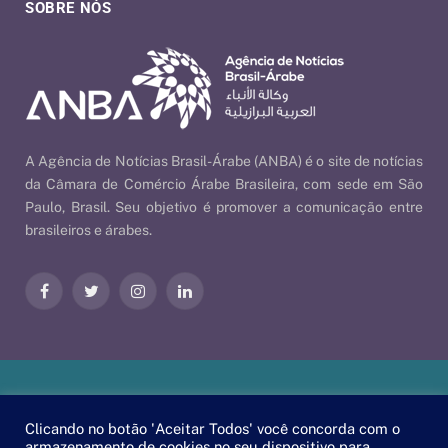
SOBRE NÓS
A Agência de Notícias Brasil-Árabe (ANBA) é o site de notícias
da Câmara de Comércio Árabe Brasileira, com sede em São
Paulo, Brasil. Seu objetivo é promover a comunicação entre
brasileiros e árabes.
Facebook
Twitter
Instagram
LinkedIn
Nossas Políticas
| © 2026 ANBA - Agência de Notícias Brasil-
Clicando no botão 'Aceitar Todos' você concorda com o
Árabe | By
EscaEsco
.
armazenamento de cookies no seu dispositivo para