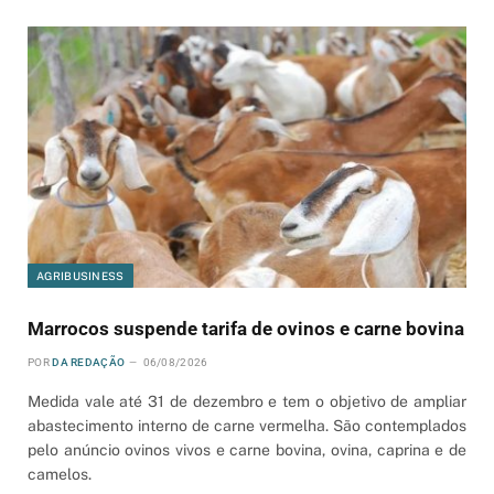
AGRIBUSINESS
Marrocos suspende tarifa de ovinos e carne bovina
POR
DA REDAÇÃO
06/08/2026
Medida vale até 31 de dezembro e tem o objetivo de ampliar
abastecimento interno de carne vermelha. São contemplados
pelo anúncio ovinos vivos e carne bovina, ovina, caprina e de
camelos.