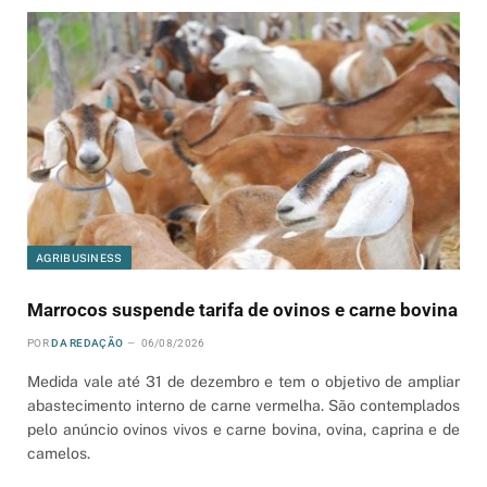
AGRIBUSINESS
Marrocos suspende tarifa de ovinos e carne bovina
POR
DA REDAÇÃO
06/08/2026
Medida vale até 31 de dezembro e tem o objetivo de ampliar
abastecimento interno de carne vermelha. São contemplados
pelo anúncio ovinos vivos e carne bovina, ovina, caprina e de
camelos.