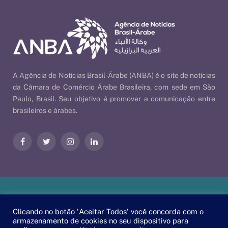
A Agência de Notícias Brasil-Árabe (ANBA) é o site de notícias
da Câmara de Comércio Árabe Brasileira, com sede em São
Paulo, Brasil. Seu objetivo é promover a comunicação entre
brasileiros e árabes.
Facebook
Twitter
Instagram
LinkedIn
Nossas Políticas
| © 2026 ANBA - Agência de Notícias Brasil-
Clicando no botão 'Aceitar Todos' você concorda com o
Árabe | By
EscaEsco
.
armazenamento de cookies no seu dispositivo para