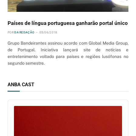
Países de língua portuguesa ganharão portal único
POR
DA REDAÇÃO
05/06/2018
Grupo Bandeirantes assinou acordo com Global Media Group,
de Portugal. Iniciativa lançará site de notícias e
entretenimento voltado para países e regiões lusófonas no
segundo semestre.
ANBA CAST
Audio
Player