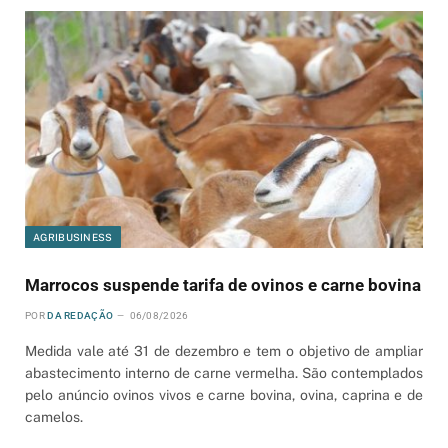
AGRIBUSINESS
Marrocos suspende tarifa de ovinos e carne bovina
POR
DA REDAÇÃO
06/08/2026
Medida vale até 31 de dezembro e tem o objetivo de ampliar
abastecimento interno de carne vermelha. São contemplados
pelo anúncio ovinos vivos e carne bovina, ovina, caprina e de
camelos.