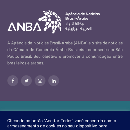
A Agência de Notícias Brasil-Árabe (ANBA) é o site de notícias
da Câmara de Comércio Árabe Brasileira, com sede em São
Paulo, Brasil. Seu objetivo é promover a comunicação entre
brasileiros e árabes.
Facebook
Twitter
Instagram
LinkedIn
Nossas Políticas
| © 2026 ANBA - Agência de Notícias Brasil-
Clicando no botão 'Aceitar Todos' você concorda com o
Árabe | By
EscaEsco
.
armazenamento de cookies no seu dispositivo para