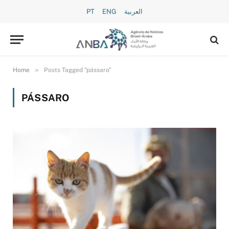
PT
ENG
العربية
»
Home
Posts Tagged "pássaro"
PÁSSARO