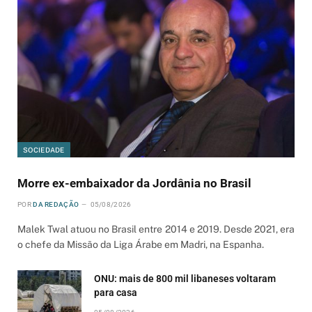
SOCIEDADE
Morre ex-embaixador da Jordânia no Brasil
POR
DA REDAÇÃO
05/08/2026
Malek Twal atuou no Brasil entre 2014 e 2019. Desde 2021, era
o chefe da Missão da Liga Árabe em Madri, na Espanha.
ONU: mais de 800 mil libaneses voltaram
para casa