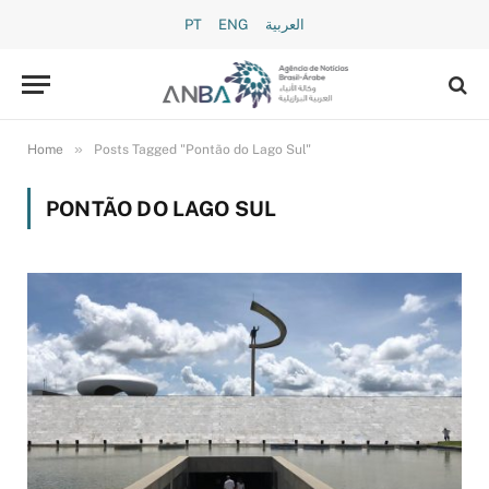
PT
ENG
العربية
»
Home
Posts Tagged "Pontão do Lago Sul"
PONTÃO DO LAGO SUL