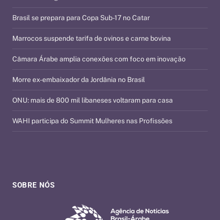
Brasil se prepara para Copa Sub-17 no Catar
Marrocos suspende tarifa de ovinos e carne bovina
Câmara Árabe amplia conexões com foco em inovação
Morre ex-embaixador da Jordânia no Brasil
ONU: mais de 800 mil libaneses voltaram para casa
WAHI participa do Summit Mulheres nas Profissões
SOBRE NÓS