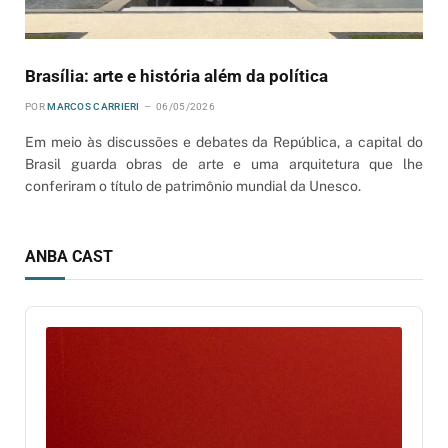
Brasília: arte e história além da política
POR
MARCOS CARRIERI
06/05/2026
Em meio às discussões e debates da República, a capital do
Brasil guarda obras de arte e uma arquitetura que lhe
conferiram o título de patrimônio mundial da Unesco.
ANBA CAST
Audio
Player