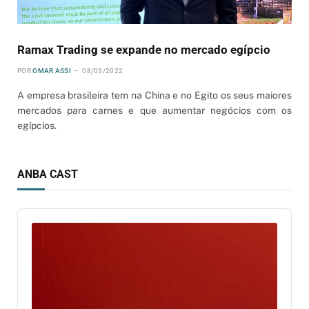
Ramax Trading se expande no mercado egípcio
POR
OMAR ASSI
08/03/2022
A empresa brasileira tem na China e no Egito os seus maiores
mercados para carnes e que aumentar negócios com os
egípcios.
ANBA CAST
Audio
Player