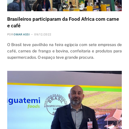
Brasileiros participaram da Food Africa com carne
e café
POR
OMAR ASSI
09/12/2022
O Brasil teve pavilhão na feira egípcia com sete empresas de
café, carnes de frango e bovina, confeitaria e produtos para
supermercados. O espaço teve grande procura.