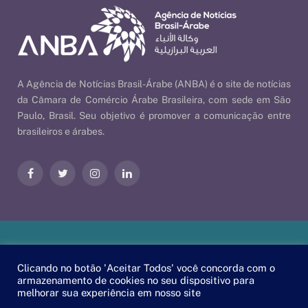
A Agência de Notícias Brasil-Árabe (ANBA) é o site de notícias
da Câmara de Comércio Árabe Brasileira, com sede em São
Paulo, Brasil. Seu objetivo é promover a comunicação entre
brasileiros e árabes.
Facebook
Twitter
Instagram
LinkedIn
Nossas Políticas
| © 2026 ANBA - Agência de Notícias Brasil-
Clicando no botão 'Aceitar Todos' você concorda com o
Árabe | By
EscaEsco
.
armazenamento de cookies no seu dispositivo para
melhorar sua experiência em nosso site