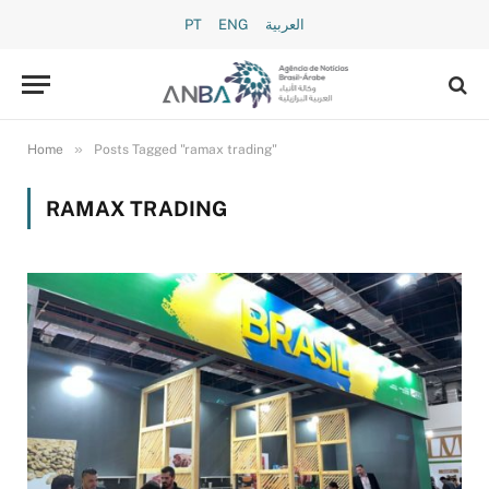
PT
ENG
العربية
»
Home
Posts Tagged "ramax trading"
RAMAX TRADING