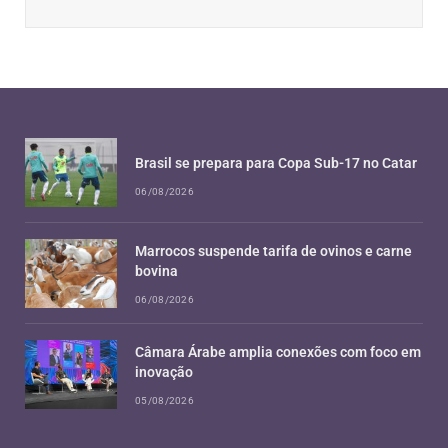
Brasil se prepara para Copa Sub-17 no Catar
06/08/2026
Marrocos suspende tarifa de ovinos e carne
bovina
06/08/2026
Câmara Árabe amplia conexões com foco em
inovação
05/08/2026