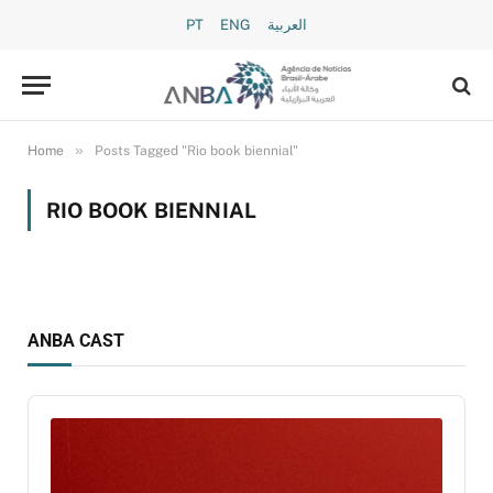
PT
ENG
العربية
»
Home
Posts Tagged "Rio book biennial"
RIO BOOK BIENNIAL
ANBA CAST
Audio
Player