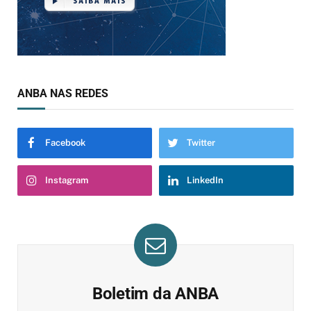
ANBA NAS REDES
Facebook
Twitter
Instagram
LinkedIn
Boletim da ANBA