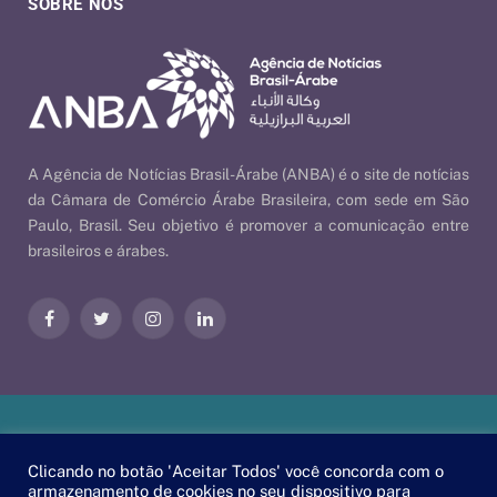
SOBRE NÓS
A Agência de Notícias Brasil-Árabe (ANBA) é o site de notícias
da Câmara de Comércio Árabe Brasileira, com sede em São
Paulo, Brasil. Seu objetivo é promover a comunicação entre
brasileiros e árabes.
Facebook
Twitter
Instagram
LinkedIn
Nossas Políticas
| © 2026 ANBA - Agência de Notícias Brasil-
Clicando no botão 'Aceitar Todos' você concorda com o
Árabe | By
EscaEsco
.
armazenamento de cookies no seu dispositivo para