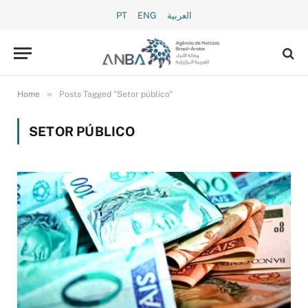
PT
ENG
العربية
»
Home
Posts Tagged "Setor público"
SETOR PÚBLICO