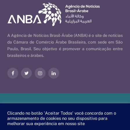
A Agência de Notícias Brasil-Árabe (ANBA) é o site de notícias
da Câmara de Comércio Árabe Brasileira, com sede em São
Paulo, Brasil. Seu objetivo é promover a comunicação entre
brasileiros e árabes.
Facebook
Twitter
Instagram
LinkedIn
Nossas Políticas
| © 2026 ANBA - Agência de Notícias Brasil-
Clicando no botão 'Aceitar Todos' você concorda com o
Árabe | By
EscaEsco
.
armazenamento de cookies no seu dispositivo para
melhorar sua experiência em nosso site