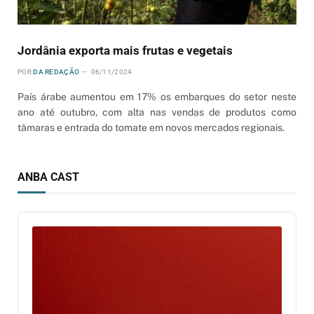
Jordânia exporta mais frutas e vegetais
POR
DA REDAÇÃO
06/11/2024
País árabe aumentou em 17% os embarques do setor neste
ano até outubro, com alta nas vendas de produtos como
tâmaras e entrada do tomate em novos mercados regionais.
ANBA CAST
Audio
Player