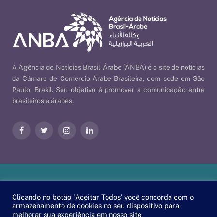
A Agência de Notícias Brasil-Árabe (ANBA) é o site de notícias
da Câmara de Comércio Árabe Brasileira, com sede em São
Paulo, Brasil. Seu objetivo é promover a comunicação entre
brasileiros e árabes.
Facebook
Twitter
Instagram
LinkedIn
Nossas Políticas
| © 2026 ANBA - Agência de Notícias Brasil-
Clicando no botão 'Aceitar Todos' você concorda com o
Árabe | By
EscaEsco
.
armazenamento de cookies no seu dispositivo para
melhorar sua experiência em nosso site