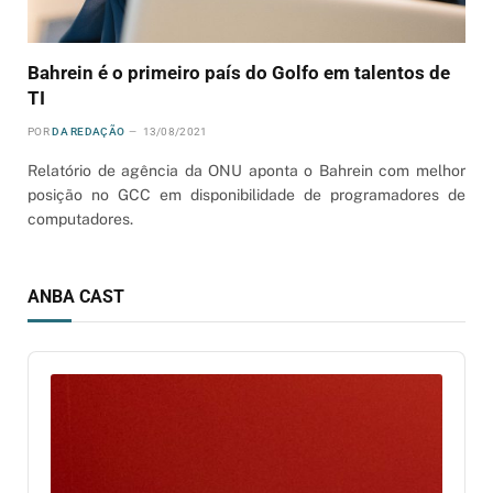
Bahrein é o primeiro país do Golfo em talentos de
TI
POR
DA REDAÇÃO
13/08/2021
Relatório de agência da ONU aponta o Bahrein com melhor
posição no GCC em disponibilidade de programadores de
computadores.
ANBA CAST
Audio
Player