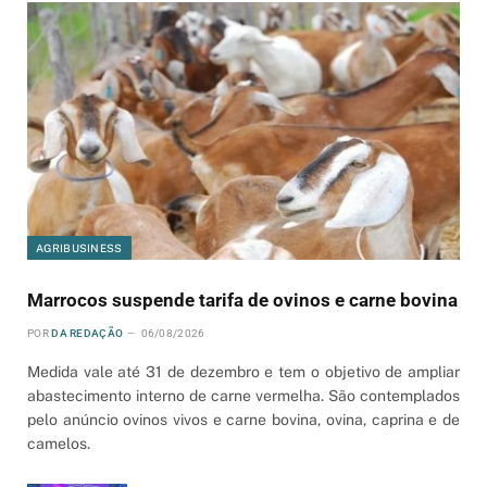
AGRIBUSINESS
Marrocos suspende tarifa de ovinos e carne bovina
POR
DA REDAÇÃO
06/08/2026
Medida vale até 31 de dezembro e tem o objetivo de ampliar
abastecimento interno de carne vermelha. São contemplados
pelo anúncio ovinos vivos e carne bovina, ovina, caprina e de
camelos.