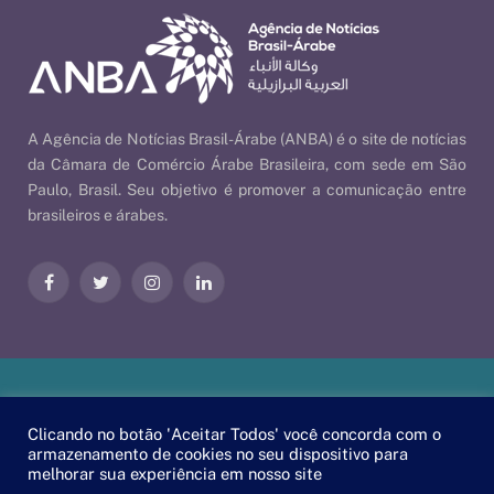
A Agência de Notícias Brasil-Árabe (ANBA) é o site de notícias
da Câmara de Comércio Árabe Brasileira, com sede em São
Paulo, Brasil. Seu objetivo é promover a comunicação entre
brasileiros e árabes.
Facebook
Twitter
Instagram
LinkedIn
Nossas Políticas
| © 2026 ANBA - Agência de Notícias Brasil-
Clicando no botão 'Aceitar Todos' você concorda com o
Árabe | By
EscaEsco
.
armazenamento de cookies no seu dispositivo para
melhorar sua experiência em nosso site