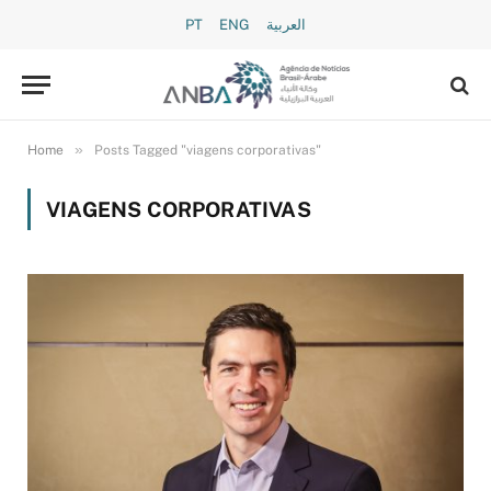
PT
ENG
العربية
»
Home
Posts Tagged "viagens corporativas"
VIAGENS CORPORATIVAS