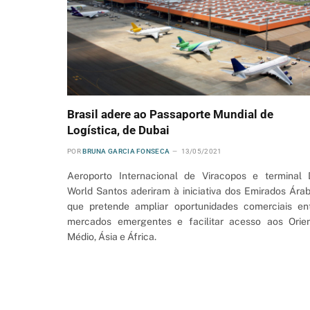
Brasil adere ao Passaporte Mundial de
Logística, de Dubai
POR
BRUNA GARCIA FONSECA
13/05/2021
Aeroporto Internacional de Viracopos e terminal
World Santos aderiram à iniciativa dos Emirados Ára
que pretende ampliar oportunidades comerciais en
mercados emergentes e facilitar acesso aos Orie
Médio, Ásia e África.