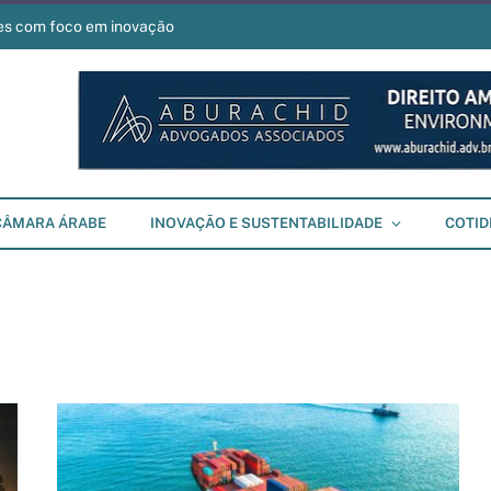
es com foco em inovação
CÂMARA ÁRABE
INOVAÇÃO E SUSTENTABILIDADE
COTID