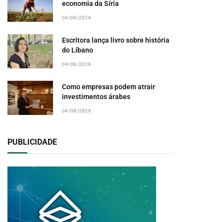
economia da Síria
04/08/2026
Escritora lança livro sobre história
do Líbano
04/08/2026
Como empresas podem atrair
investimentos árabes
04/08/2026
PUBLICIDADE