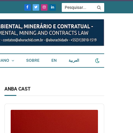
Facebook
Twitter
Instagram
LinkedIn
IANO
SOBRE
EN
العربية
ANBA CAST
Audio
Player