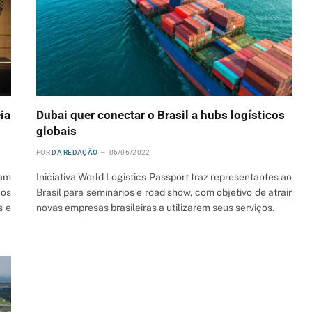
ia
Dubai quer conectar o Brasil a hubs logísticos
globais
POR
DA REDAÇÃO
06/06/2022
ram
Iniciativa World Logistics Passport traz representantes ao
 os
Brasil para seminários e road show, com objetivo de atrair
s e
novas empresas brasileiras a utilizarem seus serviços.