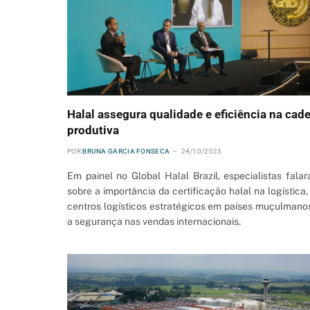
Halal assegura qualidade e eficiência na cade
produtiva
POR
BRUNA GARCIA FONSECA
24/10/2023
Em painel no Global Halal Brazil, especialistas fala
sobre a importância da certificação halal na logística,
centros logísticos estratégicos em países muçulmano
a segurança nas vendas internacionais.