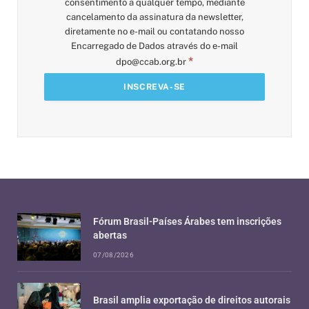
consentimento a qualquer tempo, mediante
cancelamento da assinatura da newsletter,
diretamente no e-mail ou contatando nosso
Encarregado de Dados através do e-mail
*
dpo@ccab.org.br
Fórum Brasil-Países Árabes tem inscrições
abertas
07/08/2026
Brasil amplia exportação de direitos autorais