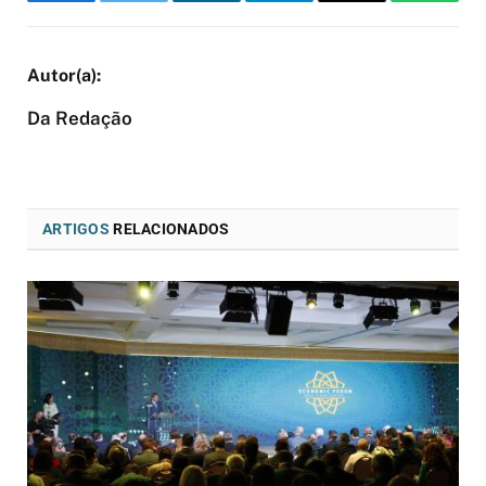
Facebook
Twitter
LinkedIn
Telegram
Email
WhatsA
Da Redação
ARTIGOS
RELACIONADOS