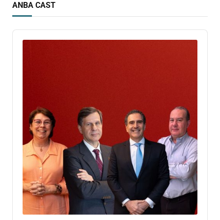
ANBA CAST
Audio
Player