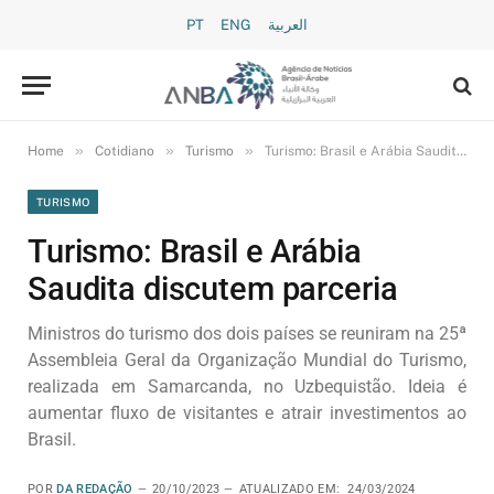
PT
ENG
العربية
»
»
»
Home
Cotidiano
Turismo
Turismo: Brasil e Arábia Saudita discutem parceria
TURISMO
Turismo: Brasil e Arábia
Saudita discutem parceria
Ministros do turismo dos dois países se reuniram na 25ª
Assembleia Geral da Organização Mundial do Turismo,
realizada em Samarcanda, no Uzbequistão. Ideia é
aumentar fluxo de visitantes e atrair investimentos ao
Brasil.
POR
DA REDAÇÃO
20/10/2023
ATUALIZADO EM:
24/03/2024