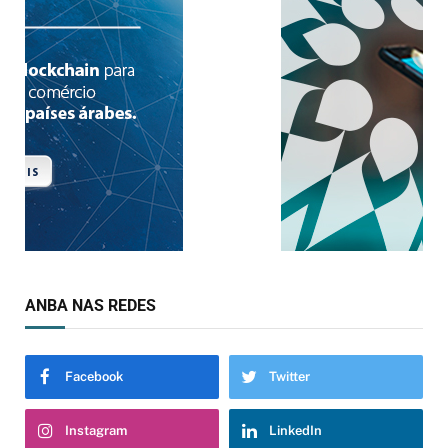
ANBA NAS REDES
Facebook
Twitter
Instagram
LinkedIn