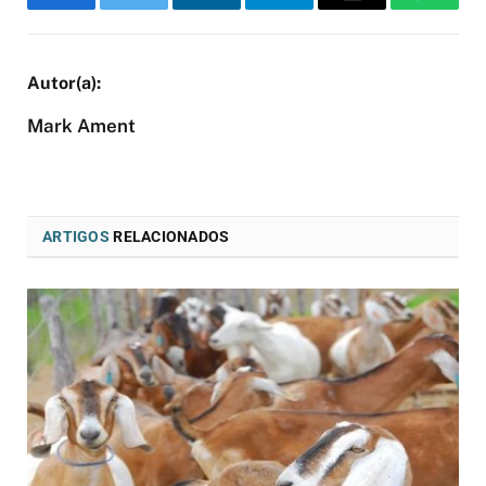
Facebook
Twitter
LinkedIn
Telegram
Email
WhatsA
Mark Ament
ARTIGOS
RELACIONADOS