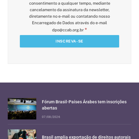
consentimento a qualquer tempo, mediante
cancelamento da assinatura da newsletter,
diretamente no e-mail ou contatando nosso
Encarregado de Dados através do e-mail
*
dpo@ccab.org.br
Fórum Brasil-Países Árabes tem inscrições
abertas
07/08/2026
Brasil amplia exportação de direitos autorais