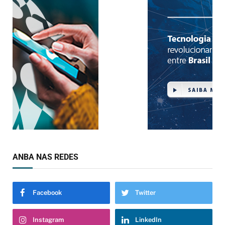
ANBA NAS REDES
Facebook
Twitter
Instagram
LinkedIn