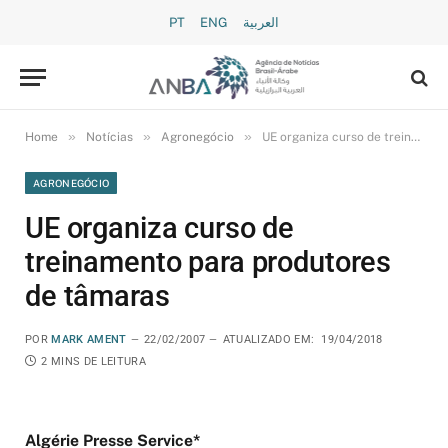
PT
ENG
العربية
»
»
»
Home
Notícias
Agronegócio
UE organiza curso de treinamento para produtores de tâmaras
AGRONEGÓCIO
UE organiza curso de
treinamento para produtores
de tâmaras
POR
MARK AMENT
22/02/2007
ATUALIZADO EM:
19/04/2018
2 MINS DE LEITURA
Algérie Presse Service*