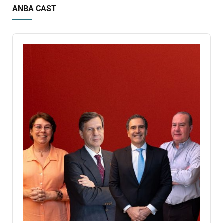
ANBA CAST
Audio
Player