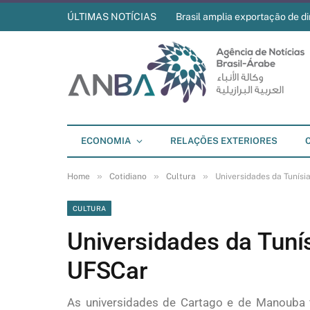
ÚLTIMAS NOTÍCIAS
Brasil amplia exportação de di
ECONOMIA
RELAÇÕES EXTERIORES
»
»
»
Home
Cotidiano
Cultura
Universidades da Tunís
CULTURA
Universidades da Tuní
UFSCar
As universidades de Cartago e de Manouba 