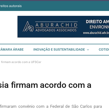
reitos autorais
CÂMARA ÁRABE
INOVAÇÃO E SUSTENTABILIDADE
COTID
ia firmam acordo com a UFSCar
sia firmam acordo com a
firmaram convênio com a Federal de São Carlos para