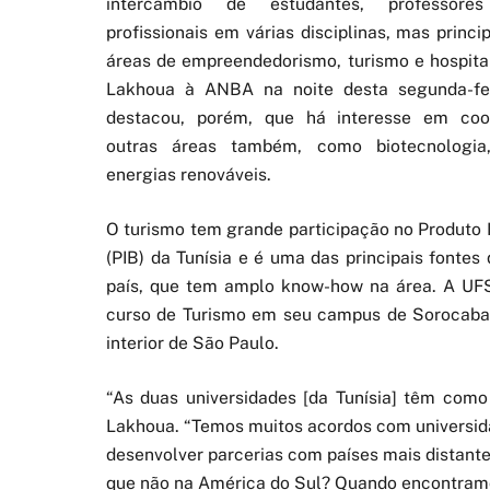
intercâmbio de estudantes, professore
profissionais em várias disciplinas, mas princ
áreas de empreendedorismo, turismo e hospital
Lakhoua à ANBA na noite desta segunda-fei
destacou, porém, que há interesse em co
outras áreas também, como biotecnologia
energias renováveis.
O turismo tem grande participação no Produto 
(PIB) da Tunísia e é uma das principais fontes 
país, que tem amplo know-how na área. A UF
curso de Turismo em seu campus de Sorocab
interior de São Paulo.
“As duas universidades [da Tunísia] têm como 
Lakhoua. “Temos muitos acordos com universid
desenvolver parcerias com países mais distante
que não na América do Sul? Quando encontramo