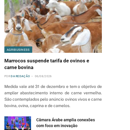
AGRIBUSINESS
Marrocos suspende tarifa de ovinos e
carne bovina
POR
DA REDAÇÃO
06/08/2026
Medida vale até 31 de dezembro e tem o objetivo de
ampliar abastecimento interno de carne vermelha.
São contemplados pelo anúncio ovinos vivos e carne
bovina, ovina, caprina e de camelos.
Câmara Árabe amplia conexões
com foco em inovação