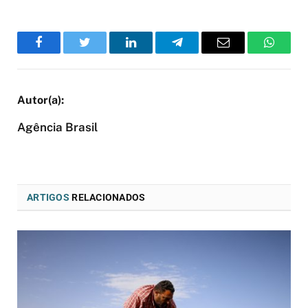
Facebook
Twitter
LinkedIn
Telegram
Email
WhatsA
Agência Brasil
ARTIGOS
RELACIONADOS