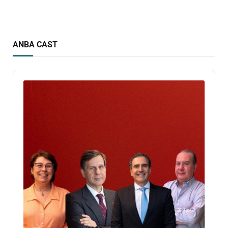
ANBA CAST
Audio
Player