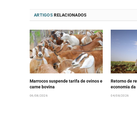
ARTIGOS
RELACIONADOS
Marrocos suspende tarifa de ovinos e
Retorno de re
carne bovina
economia da 
06/08/2026
04/08/2026