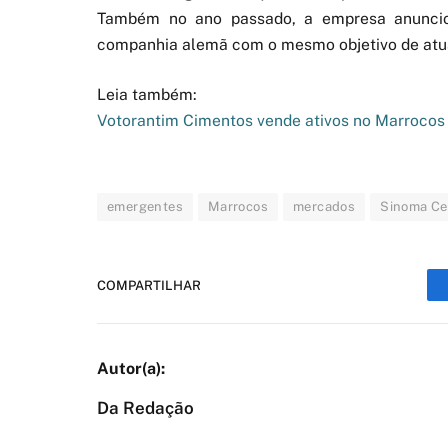
Também no ano passado, a empresa anuncio
companhia alemã com o mesmo objetivo de at
Leia também:
Votorantim Cimentos vende ativos no Marrocos
emergentes
Marrocos
mercados
Sinoma C
COMPARTILHAR
Da Redação