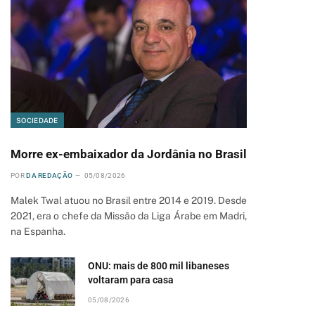
SOCIEDADE
Morre ex-embaixador da Jordânia no Brasil
POR
DA REDAÇÃO
05/08/2026
Malek Twal atuou no Brasil entre 2014 e 2019. Desde
pp
2021, era o chefe da Missão da Liga Árabe em Madri,
na Espanha.
ONU: mais de 800 mil libaneses
voltaram para casa
05/08/2026