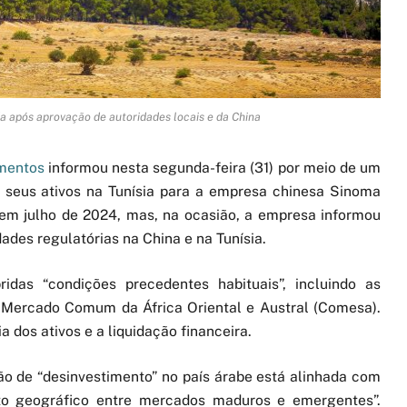
da após aprovação de autoridades locais e da China
mentos
informou nesta segunda-feira (31) por meio de um
 seus ativos na Tunísia para a empresa chinesa Sinoma
 em julho de 2024, mas, na ocasião, a empresa informou
ades regulatórias na China e na Tunísia.
das “condições precedentes habituais”, incluindo as
o Mercado Comum da África Oriental e Austral (Comesa).
 dos ativos e a liquidação financeira.
o de “desinvestimento” no país árabe está alinhada com
nto geográfico entre mercados maduros e emergentes”.