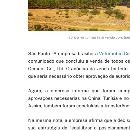
Fábrica na Tunísia teve venda concluí
São Paulo – A empresa brasileira
Votorantim Ci
comunicado que concluiu a venda de todos os
Cement Co., Ltd. O anúncio da venda foi feito
que seria necessário obter aprovação de autorid
Agora, a empresa informa que foram cumpri
aprovações necessárias na China, Tunísia e n
Assim, também foram concluídas a transferência
Na mesma nota, a empresa afirma que a decisã
sua estratégia de “equilibrar o posicioname