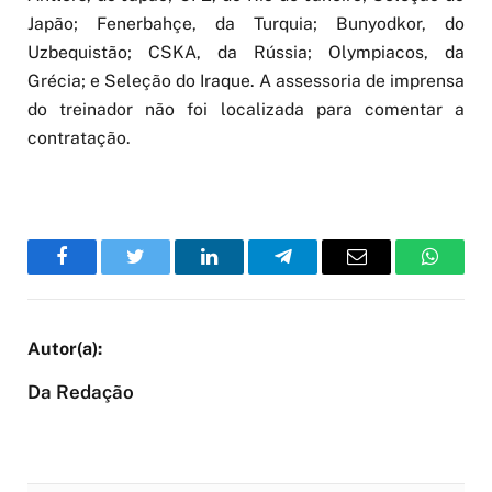
Japão; Fenerbahçe, da Turquia; Bunyodkor, do
Uzbequistão; CSKA, da Rússia; Olympiacos, da
Grécia; e Seleção do Iraque. A assessoria de imprensa
do treinador não foi localizada para comentar a
contratação.
Facebook
Twitter
LinkedIn
Telegram
Email
WhatsA
Da Redação