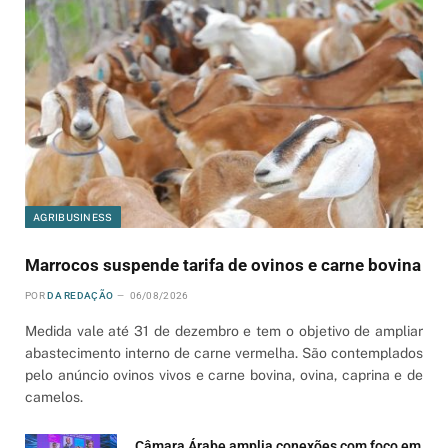
AGRIBUSINESS
Marrocos suspende tarifa de ovinos e carne bovina
POR
DA REDAÇÃO
06/08/2026
Medida vale até 31 de dezembro e tem o objetivo de ampliar
abastecimento interno de carne vermelha. São contemplados
pelo anúncio ovinos vivos e carne bovina, ovina, caprina e de
camelos.
Câmara Árabe amplia conexões com foco em