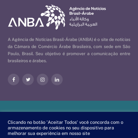
A Agência de Notícias Brasil-Árabe (ANBA) é o site de notícias
da Câmara de Comércio Árabe Brasileira, com sede em São
Paulo, Brasil. Seu objetivo é promover a comunicação entre
brasileiros e árabes.
Facebook
Twitter
Instagram
LinkedIn
Nossas Políticas
| © 2026 ANBA - Agência de Notícias Brasil-
Clicando no botão 'Aceitar Todos' você concorda com o
Árabe | By
EscaEsco
.
armazenamento de cookies no seu dispositivo para
melhorar sua experiência em nosso site