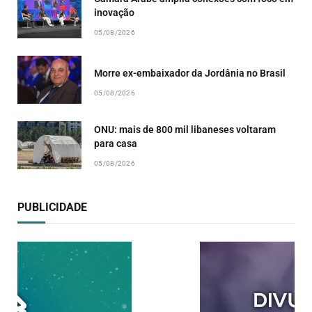
inovação
05/08/2026
Morre ex-embaixador da Jordânia no Brasil
05/08/2026
ONU: mais de 800 mil libaneses voltaram
para casa
05/08/2026
PUBLICIDADE