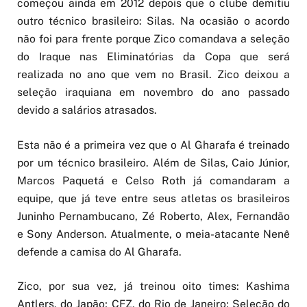
começou ainda em 2012 depois que o clube demitiu
outro técnico brasileiro: Silas. Na ocasião o acordo
não foi para frente porque Zico comandava a seleção
do Iraque nas Eliminatórias da Copa que será
realizada no ano que vem no Brasil. Zico deixou a
seleção iraquiana em novembro do ano passado
devido a salários atrasados.
Esta não é a primeira vez que o Al Gharafa é treinado
por um técnico brasileiro. Além de Silas, Caio Júnior,
Marcos Paquetá e Celso Roth já comandaram a
equipe, que já teve entre seus atletas os brasileiros
Juninho Pernambucano, Zé Roberto, Alex, Fernandão
e Sony Anderson. Atualmente, o meia-atacante Nenê
defende a camisa do Al Gharafa.
Zico, por sua vez, já treinou oito times: Kashima
Antlers, do Japão; CFZ, do Rio de Janeiro; Seleção do