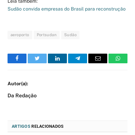
Leia também:
Sudão convida empresas do Brasil para reconstrução
aeroporto
Portsudan
Sudão
Facebook
Twitter
LinkedIn
Telegram
Email
WhatsA
Da Redação
ARTIGOS
RELACIONADOS