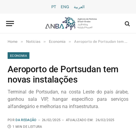
PT
ENG
العربية
»
»
»
Home
Notícias
Economia
Aeroporto de Portsudan tem novas instalações
ECONOMIA
Aeroporto de Portsudan tem
novas instalações
Terminal de Portsudan, na costa Leste do país árabe,
ganhou sala VIP, hangar específico para serviços
alfandegário e melhorias na infraestrutura.
POR
DA REDAÇÃO
26/02/2025
ATUALIZADO EM:
26/02/2025
1 MIN DE LEITURA