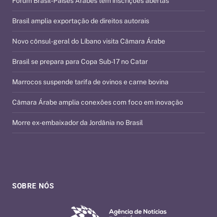
Fórum Brasil-Países Árabes tem inscrições abertas
Brasil amplia exportação de direitos autorais
Novo cônsul-geral do Líbano visita Câmara Árabe
Brasil se prepara para Copa Sub-17 no Catar
Marrocos suspende tarifa de ovinos e carne bovina
Câmara Árabe amplia conexões com foco em inovação
Morre ex-embaixador da Jordânia no Brasil
SOBRE NÓS