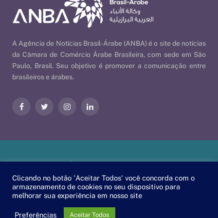
A Agência de Notícias Brasil-Árabe (ANBA) é o site de notícias
da Câmara de Comércio Árabe Brasileira, com sede em São
Paulo, Brasil. Seu objetivo é promover a comunicação entre
brasileiros e árabes.
Facebook
Twitter
Instagram
LinkedIn
Nossas Políticas
| © 2026 ANBA - Agência de Notícias Brasil-
Árabe | By
EscaEsco
.
Clicando no botão 'Aceitar Todos' você concorda com o
armazenamento de cookies no seu dispositivo para
melhorar sua experiência em nosso site
PT
EN
العربية
Preferências
Aceitar Todos