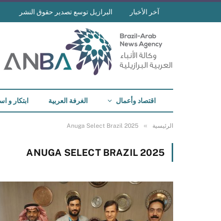
آخر الأخبار
البرازيل توسع تصدير حقوق النشر
اقتصاد وأعمال
الغرفة العربية
ابتكار و اس
»
الرئيسية
Anuga Select Brazil 2025
ANUGA SELECT BRAZIL 2025