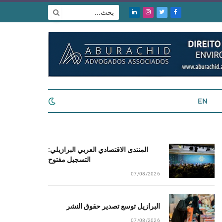
فيسبوك
تويتر
الانستغرام
لينكدإن
EN
المنتدى الاقتصادي العربي البرازيلي:
التسجيل مفتوح
07/08/2026
البرازيل توسع تصدير حقوق النشر
07/08/2026