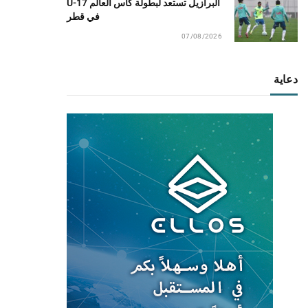
البرازيل تستعد لبطولة كأس العالم U-17
في قطر
07/08/2026
دعاية