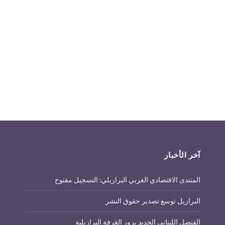
آخر الأخبار
المنتدى الاقتصادي العربي البرازيلي: التسجيل مفتوح
البرازيل توسع تصدير حقوق النشر
القنصل اللبناني الجديد يزور الغرفة البرازيلية