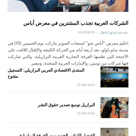
الشركات العربية تجذب المشترين في معرض أباس
بواسطة
إيزاورا دانيال
16/05/2025
اختُتم معرض “أباس شو” لمنتجات السوبر ماركت يوم الخميس (15) في
مدينة ساو باولو، بعد أربعة أيام من الحركة الكثيفة والإقبال اللافت على
الأجنحة التي نظمتها الغرفة التجارية العربية البرازيلية، والتي شاركت
فيها شركات من تونس، والإمارات العربية المتحدة، ومصر.
المنتدى الاقتصادي العربي البرازيلي: التسجيل
مفتوح
07/08/2026
البرازيل توسع تصدير حقوق النشر
07/08/2026
القنصل اللبناني الجديد يزور الغرفة البرازيلية