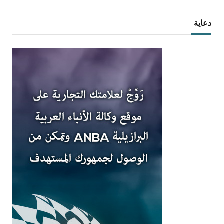
دعاية