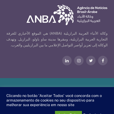
وكالة الأنباء العربية البرازيلية (ANBA) هي الموقع الأخباري للغرفة
التجارية العربية البرازيلية، ومقرها مدينة ساو باولو، البرازيل. وتهدف
الوكالة إلى تعزيز أواصر التواصل الإعلامي ما بين البرازيليين والعرب.
فيسبوك
تويتر
الانستغرام
لينكدإن
Our Policies
| © 2026 ANBA - Brazil-Arab News Agency | By
Clicando no botão 'Aceitar Todos' você concorda com o
.
EscaEsco
armazenamento de cookies no seu dispositivo para
melhorar sua experiência em nosso site
PT
EN
العربية