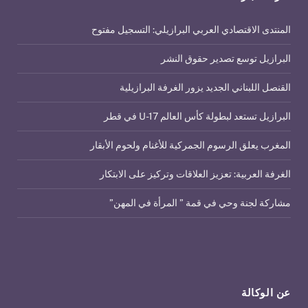
المنتدى الاقتصادي العربي البرازيلي: التسجيل مفتوح
البرازيل توسع تصدير حقوق النشر
القنصل اللبناني الجديد يزور الغرفة البرازيلية
البرازيل تستعد لبطولة كأس العالم U-17 في قطر
المغرب يعلق الرسوم الجمركية للأغنام ولحوم الأبقار
الغرفة العربية: تعزيز العلاقات وتركيز على الابتكار
مشاركة لجنة وحي في قمة ” المرأة في المهن”
عن الوكالة