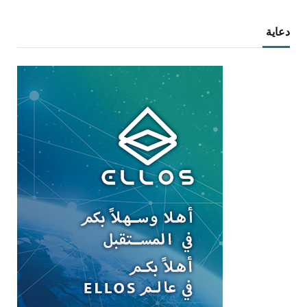
دعاية