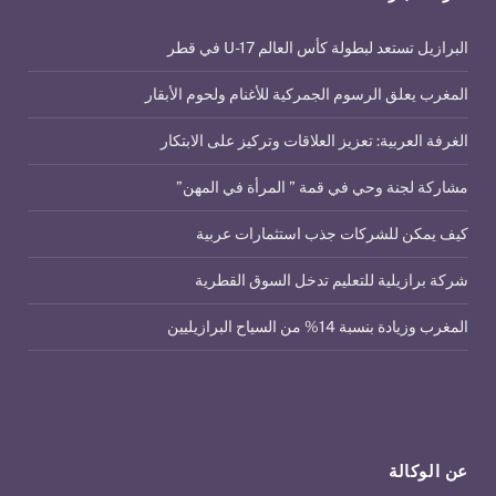
البرازيل تستعد لبطولة كأس العالم U-17 في قطر
المغرب يعلق الرسوم الجمركية للأغنام ولحوم الأبقار
الغرفة العربية: تعزيز العلاقات وتركيز على الابتكار
مشاركة لجنة وحي في قمة ” المرأة في المهن”
كيف يمكن للشركات جذب استثمارات عربية
شركة برازيلية للتعليم تدخل السوق القطرية
المغرب وزيادة بنسبة 14% من السياح البرازيليين
عن الوكالة