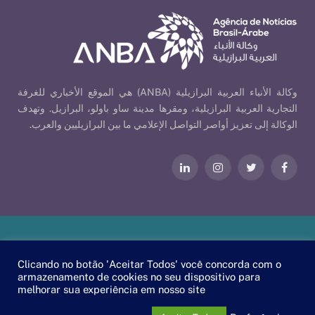
وكالة الأنباء العربية البرازيلية (ANBA) هي الموقع الأخباري للغرفة
التجارية العربية البرازيلية، ومقرها مدينة ساو باولو، البرازيل. وتهدف
الوكالة إلى تعزيز أواصر التواصل الإعلامي ما بين البرازيليين والعرب.
فيسبوك
تويتر
الانستغرام
لينكدإن
Our Policies
| © 2026 ANBA - Brazil-Arab News Agency | By
Clicando no botão 'Aceitar Todos' você concorda com o
.
EscaEsco
armazenamento de cookies no seu dispositivo para
melhorar sua experiência em nosso site
PT
EN
العربية