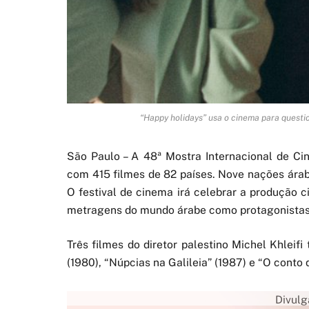
“Happy holidays” usa o cinema para questi
São Paulo – A 48ª Mostra Internacional de Ci
com 415 filmes de 82 países. Nove nações ára
O festival de cinema irá celebrar a produção 
metragens do mundo árabe como protagonistas
Três filmes do diretor palestino Michel Khleif
(1980), “Núpcias na Galileia” (1987) e “O conto d
Divul