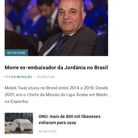
SOCIEDADE
Morre ex-embaixador da Jordânia no Brasil
POR
DA REDAÇÃO
05/08/2026
Malek Twal atuou no Brasil entre 2014 e 2019. Desde
2021, era o chefe da Missão da Liga Árabe em Madri,
na Espanha.
ONU: mais de 800 mil libaneses
voltaram para casa
05/08/2026