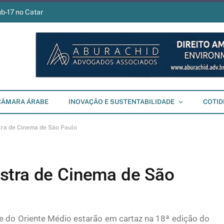
ub-17 no Catar
CÂMARA ÁRABE
INOVAÇÃO E SUSTENTABILIDADE
COTID
ra de Cinema de São Paulo
stra de Cinema de São
e do Oriente Médio estarão em cartaz na 18ª edição do