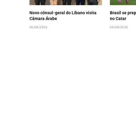
Novo cônsul-geral do Líbano visita
Brasil se pr
Câmara Árabe
no Catar
06/08/2026
06/08/2026