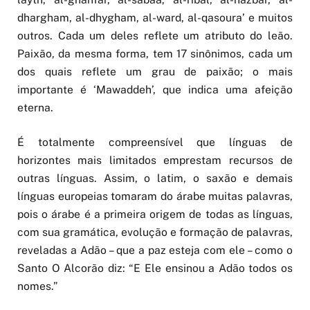
dhargham, al-dhygham, al-ward, al-qasoura’ e muitos
outros. Cada um deles reflete um atributo do leão.
Paixão, da mesma forma, tem 17 sinônimos, cada um
dos quais reflete um grau de paixão; o mais
importante é ‘Mawaddeh’, que indica uma afeição
eterna.
É totalmente compreensível que línguas de
horizontes mais limitados emprestam recursos de
outras línguas. Assim, o latim, o saxão e demais
línguas europeias tomaram do árabe muitas palavras,
pois o árabe é a primeira origem de todas as línguas,
com sua gramática, evolução e formação de palavras,
reveladas a Adão – que a paz esteja com ele – como o
Santo O Alcorão diz: “E Ele ensinou a Adão todos os
nomes.”