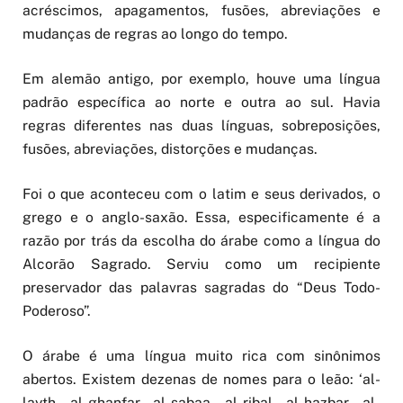
acréscimos, apagamentos, fusões, abreviações e
mudanças de regras ao longo do tempo.
Em alemão antigo, por exemplo, houve uma língua
padrão específica ao norte e outra ao sul. Havia
regras diferentes nas duas línguas, sobreposições,
fusões, abreviações, distorções e mudanças.
Foi o que aconteceu com o latim e seus derivados, o
grego e o anglo-saxão. Essa, especificamente é a
razão por trás da escolha do árabe como a língua do
Alcorão Sagrado. Serviu como um recipiente
preservador das palavras sagradas do “Deus Todo-
Poderoso”.
O árabe é uma língua muito rica com sinônimos
abertos. Existem dezenas de nomes para o leão: ‘al-
layth, al-ghanfar, al-sabaa, al-ribal, al-hazbar, al-