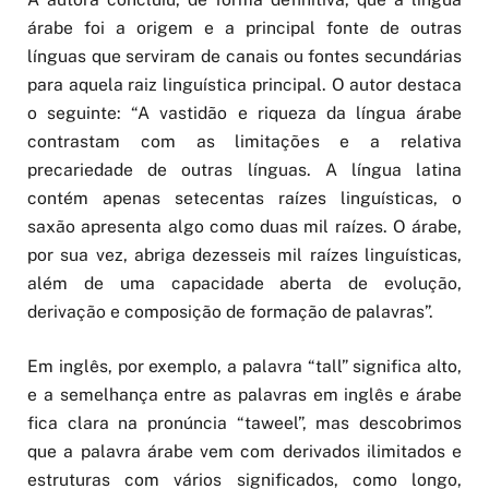
árabe foi a origem e a principal fonte de outras
línguas que serviram de canais ou fontes secundárias
para aquela raiz linguística principal. O autor destaca
o seguinte: “A vastidão e riqueza da língua árabe
contrastam com as limitações e a relativa
precariedade de outras línguas. A língua latina
contém apenas setecentas raízes linguísticas, o
saxão apresenta algo como duas mil raízes. O árabe,
por sua vez, abriga dezesseis mil raízes linguísticas,
além de uma capacidade aberta de evolução,
derivação e composição de formação de palavras”.
Em inglês, por exemplo, a palavra “tall” significa alto,
e a semelhança entre as palavras em inglês e árabe
fica clara na pronúncia “taweel”, mas descobrimos
que a palavra árabe vem com derivados ilimitados e
estruturas com vários significados, como longo,