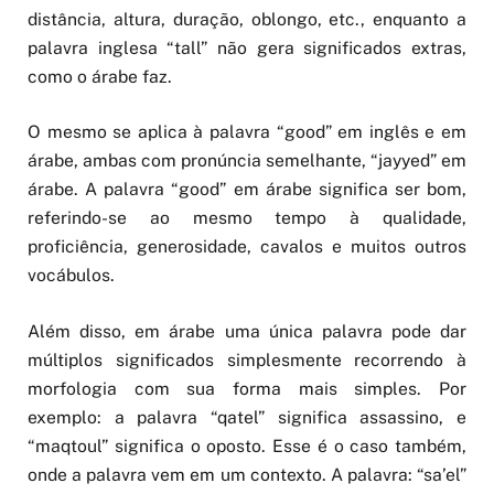
distância, altura, duração, oblongo, etc., enquanto a
palavra inglesa “tall” não gera significados extras,
como o árabe faz.
O mesmo se aplica à palavra “good” em inglês e em
árabe, ambas com pronúncia semelhante, “jayyed” em
árabe. A palavra “good” em árabe significa ser bom,
referindo-se ao mesmo tempo à qualidade,
proficiência, generosidade, cavalos e muitos outros
vocábulos.
Além disso, em árabe uma única palavra pode dar
múltiplos significados simplesmente recorrendo à
morfologia com sua forma mais simples. Por
exemplo: a palavra “qatel” significa assassino, e
“maqtoul” significa o oposto. Esse é o caso também,
onde a palavra vem em um contexto. A palavra: “sa’el”