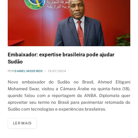
Embaixador: expertise brasileira pode ajudar
Sudão
POR
DANIEL MEDEIROS
19/07/2024
Novo embaixador do Sudão no Brasil, Ahmed Eltigani
Mohamed Swar, visitou a Câmara Árabe na quinta-feira (18),
quando falou com a reportagem da ANBA. Diplomata quer
aproveitar seu termo no Brasil para pavimentar retomada do
Sudão com tecnologias e experiências brasileiras.
LER MAIS