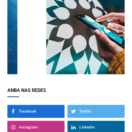
ANBA NAS REDES
Facebook
Twitter
Instagram
LinkedIn