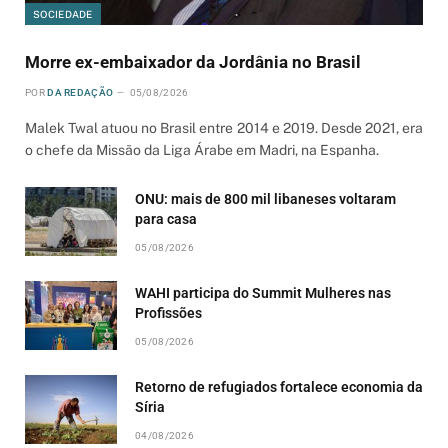
SOCIEDADE
Morre ex-embaixador da Jordânia no Brasil
POR
DA REDAÇÃO
05/08/2026
Malek Twal atuou no Brasil entre 2014 e 2019. Desde 2021, era
o chefe da Missão da Liga Árabe em Madri, na Espanha.
ONU: mais de 800 mil libaneses voltaram
para casa
05/08/2026
WAHI participa do Summit Mulheres nas
Profissões
05/08/2026
Retorno de refugiados fortalece economia da
Síria
04/08/2026