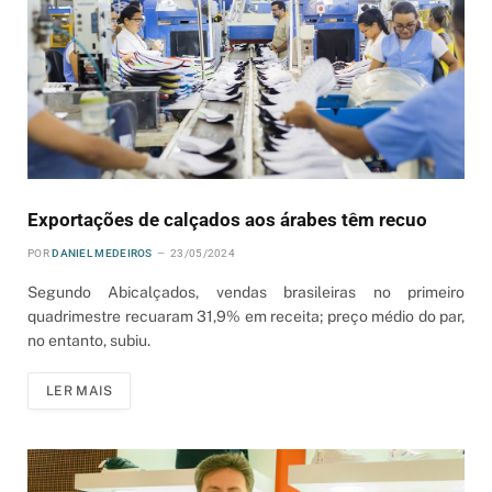
Exportações de calçados aos árabes têm recuo
POR
DANIEL MEDEIROS
23/05/2024
Segundo Abicalçados, vendas brasileiras no primeiro
quadrimestre recuaram 31,9% em receita; preço médio do par,
no entanto, subiu.
LER MAIS