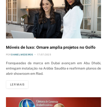
Móveis de luxo: Ornare amplia projetos no Golfo
POR
DANIEL MEDEIROS
17/07/2025
Franqueadas da marca em Dubai avançam em Abu Dhabi,
entregam instalação na Arábia Saudita e reafirmam planos de
abrir showroom em Riad.
LER MAIS