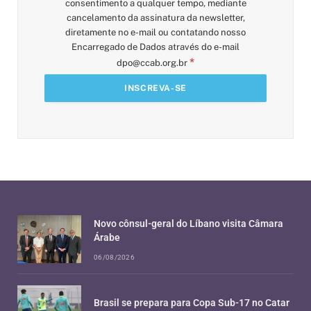
consentimento a qualquer tempo, mediante
cancelamento da assinatura da newsletter,
diretamente no e-mail ou contatando nosso
Encarregado de Dados através do e-mail
*
dpo@ccab.org.br
Novo cônsul-geral do Líbano visita Câmara
Árabe
06/08/2026
Brasil se prepara para Copa Sub-17 no Catar