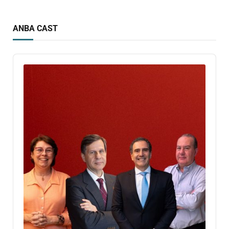
ANBA CAST
Audio
Player