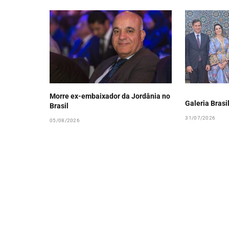
Morre ex-embaixador da Jordânia no
Galeria Brasi
Brasil
31/07/2026
05/08/2026