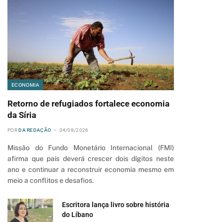
ECONOMIA
Retorno de refugiados fortalece economia
da Síria
POR
DA REDAÇÃO
04/08/2026
Missão do Fundo Monetário Internacional (FMI)
afirma que país deverá crescer dois dígitos neste
ano e continuar a reconstruir economia mesmo em
meio a conflitos e desafios.
Escritora lança livro sobre história
do Líbano