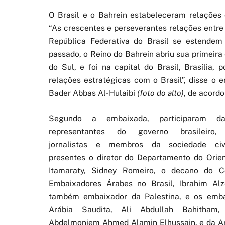
O Brasil e o Bahrein estabeleceram relações
“As crescentes e perseverantes relações entre
República Federativa do Brasil se estende
passado, o Reino do Bahrein abriu sua primeir
do Sul, e foi na capital do Brasil, Brasília,
relações estratégicas com o Brasil”, disse o
Bader Abbas Al-Hulaibi
(foto do alto)
, de acord
Segundo a embaixada, participaram da
representantes do governo brasileiro, 
jornalistas e membros da sociedade civ
presentes o diretor do Departamento do Orie
Itamaraty, Sidney Romeiro, o decano do C
Embaixadores Árabes no Brasil, Ibrahim Al
também embaixador da Palestina, e os emba
Arábia Saudita, Ali Abdullah Bahitham
Abdelmoniem Ahmed Alamin Elhussain, e da Arg