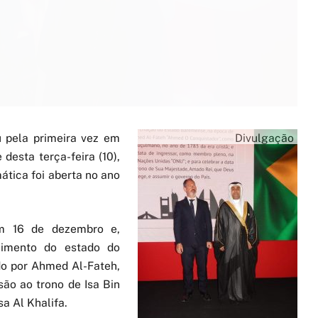
 pela primeira vez em
Divulgação
 desta terça-feira (10),
ática foi aberta no ano
m 16 de dezembro e,
imento do estado do
o por Ahmed Al-Fateh,
ão ao trono de Isa Bin
sa Al Khalifa.