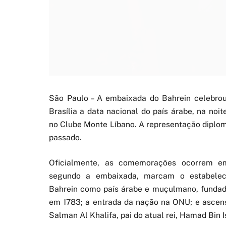
São Paulo – A embaixada do Bahrein celebrou
Brasília a data nacional do país árabe, na noite
no Clube Monte Líbano. A representação diplom
passado.
Oficialmente, as comemorações ocorrem e
segundo a embaixada, marcam o estabelec
Bahrein como país árabe e muçulmano, fundad
em 1783; a entrada da nação na ONU; e ascens
Salman Al Khalifa, pai do atual rei, Hamad Bin I