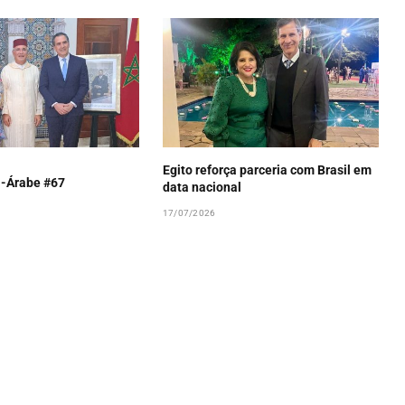
Egito reforça parceria com Brasil em
l-Árabe #67
data nacional
17/07/2026