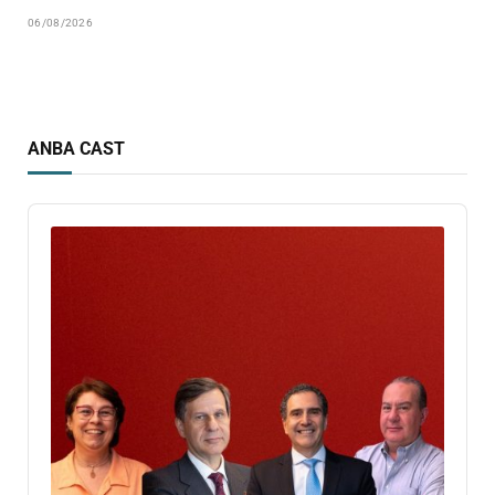
06/08/2026
ANBA CAST
Audio
Player