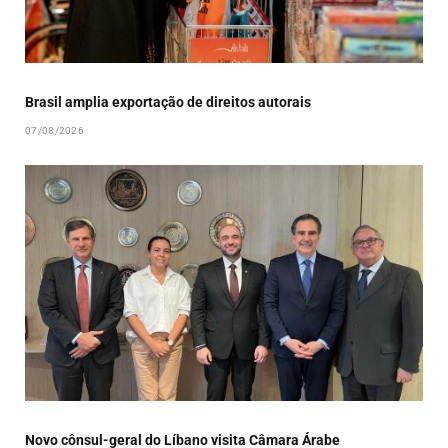
Brasil amplia exportação de direitos autorais
07/08/2026
Novo cônsul-geral do Líbano visita Câmara Árabe