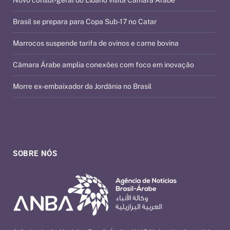
Novo cônsul-geral do Líbano visita Câmara Árabe
Brasil se prepara para Copa Sub-17 no Catar
Marrocos suspende tarifa de ovinos e carne bovina
Câmara Árabe amplia conexões com foco em inovação
Morre ex-embaixador da Jordânia no Brasil
SOBRE NÓS