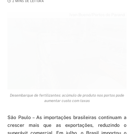
2 MINS DE LEITURA
Ivan Bueno/Portos do Paraná
Desembarque de fertilizantes: acúmulo de produto nos portos pode
aumentar custo com taxas
São Paulo – As importações brasileiras continuam a
crescer mais que as exportações, reduzindo o
superávit comercial. Em julho, o Brasil importou o