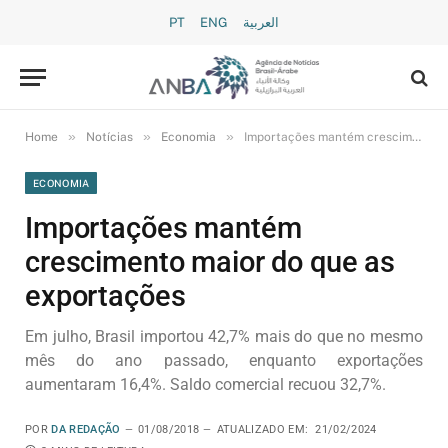
PT
ENG
العربية
»
»
»
Home
Notícias
Economia
Importações mantém crescimento maior do que as exportações
ECONOMIA
Importações mantém
crescimento maior do que as
exportações
Em julho, Brasil importou 42,7% mais do que no mesmo
mês do ano passado, enquanto exportações
aumentaram 16,4%. Saldo comercial recuou 32,7%.
POR
DA REDAÇÃO
01/08/2018
ATUALIZADO EM:
21/02/2024