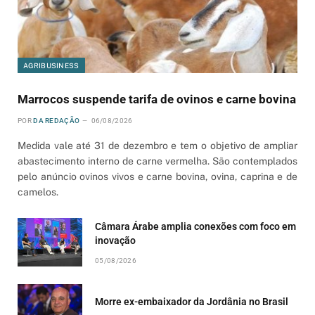
AGRIBUSINESS
Marrocos suspende tarifa de ovinos e carne bovina
POR
DA REDAÇÃO
06/08/2026
Medida vale até 31 de dezembro e tem o objetivo de ampliar
abastecimento interno de carne vermelha. São contemplados
pelo anúncio ovinos vivos e carne bovina, ovina, caprina e de
camelos.
Câmara Árabe amplia conexões com foco em
inovação
05/08/2026
Morre ex-embaixador da Jordânia no Brasil