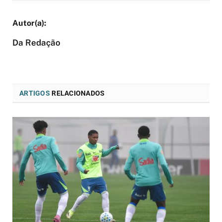
Da Redação
ARTIGOS
RELACIONADOS