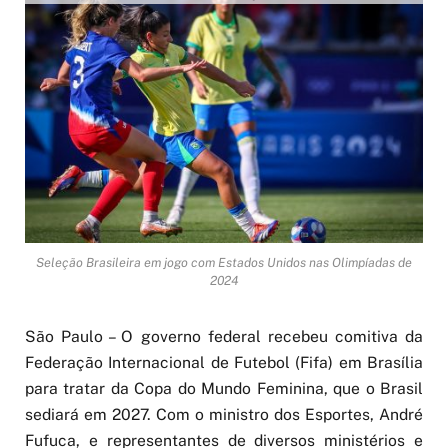
Seleção Brasileira em jogo com Estados Unidos nas Olimpíadas de
2024
São Paulo – O governo federal recebeu comitiva da
Federação Internacional de Futebol (Fifa) em Brasília
para tratar da Copa do Mundo Feminina, que o Brasil
sediará em 2027. Com o ministro dos Esportes, André
Fufuca, e representantes de diversos ministérios e