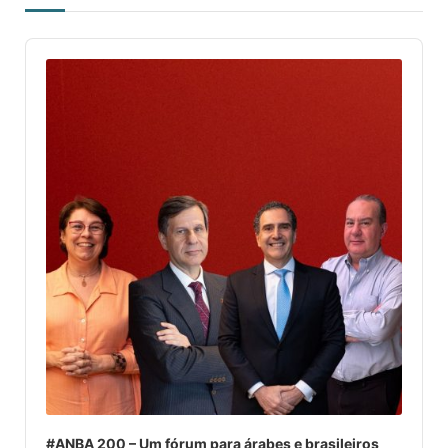
Audio
Player
#ANBA 200 – Um fórum para árabes e brasileiros