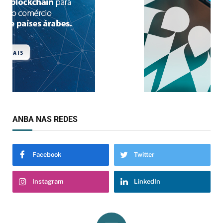
ANBA NAS REDES
Facebook
Twitter
Instagram
LinkedIn