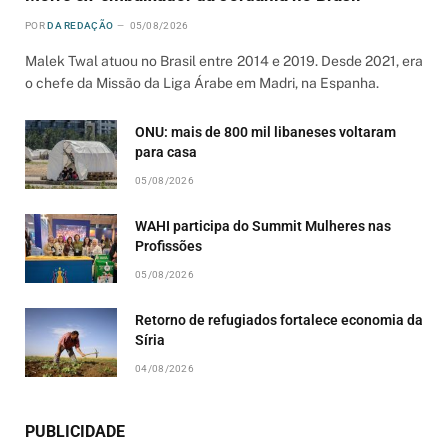
POR
DA REDAÇÃO
05/08/2026
Malek Twal atuou no Brasil entre 2014 e 2019. Desde 2021, era
o chefe da Missão da Liga Árabe em Madri, na Espanha.
ONU: mais de 800 mil libaneses voltaram
para casa
05/08/2026
WAHI participa do Summit Mulheres nas
Profissões
05/08/2026
Retorno de refugiados fortalece economia da
Síria
04/08/2026
PUBLICIDADE