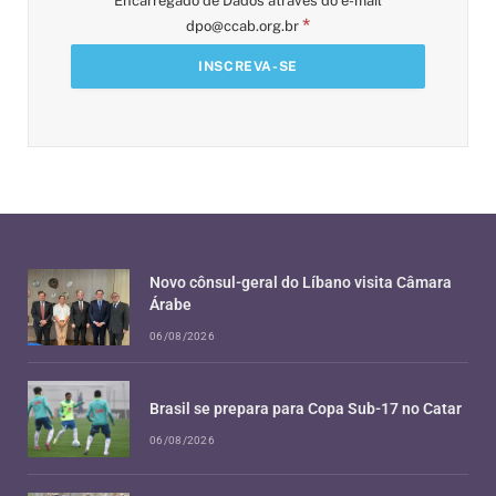
Encarregado de Dados através do e-mail
*
dpo@ccab.org.br
Novo cônsul-geral do Líbano visita Câmara
Árabe
06/08/2026
Brasil se prepara para Copa Sub-17 no Catar
06/08/2026