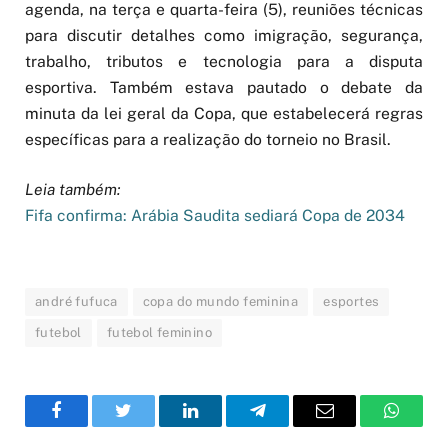
agenda, na terça e quarta-feira (5), reuniões técnicas
para discutir detalhes como imigração, segurança,
trabalho, tributos e tecnologia para a disputa
esportiva. Também estava pautado o debate da
minuta da lei geral da Copa, que estabelecerá regras
específicas para a realização do torneio no Brasil.
Leia também:
Fifa confirma: Arábia Saudita sediará Copa de 2034
andré fufuca
copa do mundo feminina
esportes
futebol
futebol feminino
Facebook
Twitter
LinkedIn
Telegram
Email
WhatsA