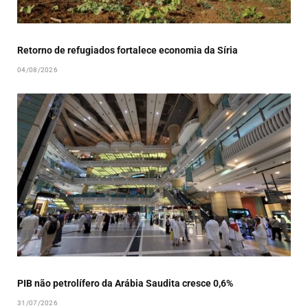
Retorno de refugiados fortalece economia da Síria
04/08/2026
PIB não petrolífero da Arábia Saudita cresce 0,6%
31/07/2026