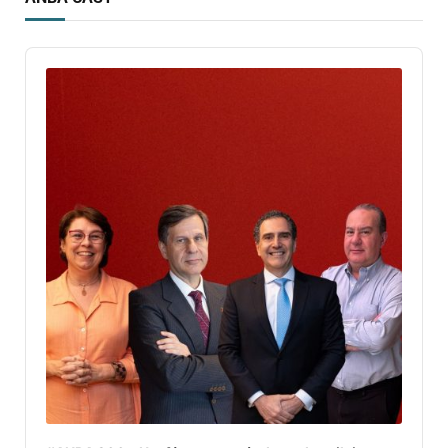
Audio
Player