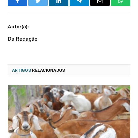
Facebook
Twitter
LinkedIn
Telegram
Email
WhatsA
Da Redação
ARTIGOS
RELACIONADOS