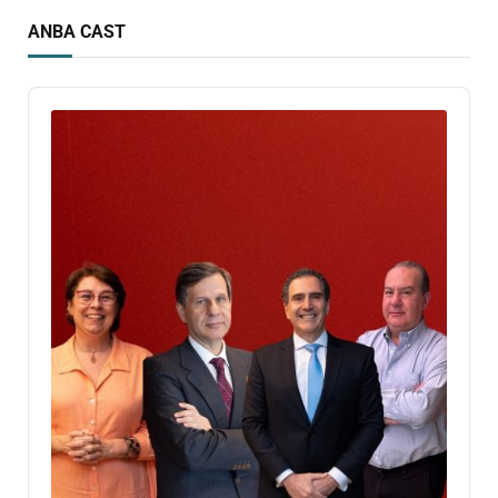
ANBA CAST
Audio
Player