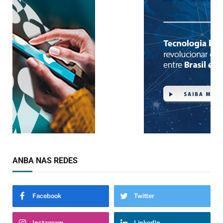
ANBA NAS REDES
Facebook
Twitter
Instagram
LinkedIn