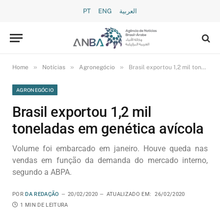
PT
ENG
العربية
»
»
»
Home
Notícias
Agronegócio
Brasil exportou 1,2 mil toneladas em genética avícola
AGRONEGÓCIO
Brasil exportou 1,2 mil
toneladas em genética avícola
Volume foi embarcado em janeiro. Houve queda nas
vendas em função da demanda do mercado interno,
segundo a ABPA.
POR
DA REDAÇÃO
20/02/2020
ATUALIZADO EM:
26/02/2020
1 MIN DE LEITURA