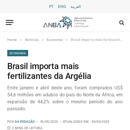
PT
ENG
العربية
»
»
»
Home
Notícias
Economia
Brasil importa mais fertilizantes da Argélia
ECONOMIA
Brasil importa mais
fertilizantes da Argélia
Entre janeiro e abril deste ano, foram comprados US$
54,6 milhões em adubos do país do Norte da África, em
expansão de 44,2% sobre o mesmo período do ano
passado.
POR
DA REDAÇÃO
30/05/2025
ATUALIZADO EM:
30/05/2025
2 MINS DE LEITURA