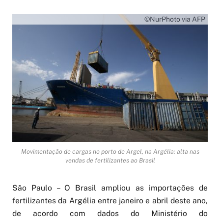
©NurPhoto via AFP
Movimentação de cargas no porto de Argel, na Argélia: alta nas
vendas de fertilizantes ao Brasil
São Paulo – O Brasil ampliou as importações de
fertilizantes da Argélia entre janeiro e abril deste ano,
de acordo com dados do Ministério do