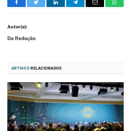
Facebook
Twitter
LinkedIn
Telegram
Email
WhatsA
Da Redação
ARTIGOS
RELACIONADOS