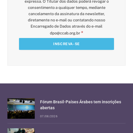
expressa. O Titular dos dados poderá revogar o
consentimento a qualquer tempo, mediante
cancelamento da assinatura da newsletter,
diretamente no e-mail ou contatando nosso
Encarregado de Dados através do e-mail
*
dpo@ccab.org.br
Fórum Brasil-Países Árabes tem inscrições
abertas
07/08/2026