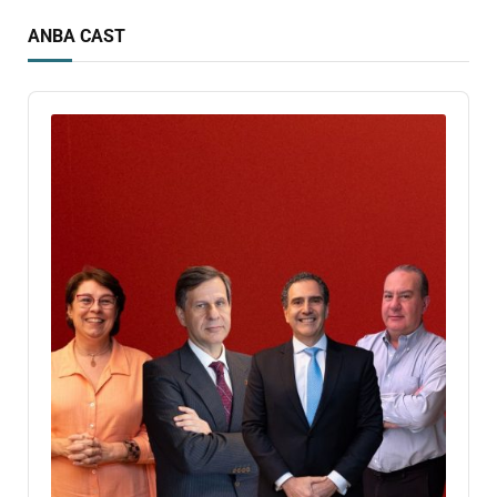
ANBA CAST
Audio
Player