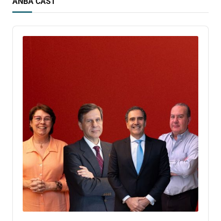
ANBA CAST
Audio
Player