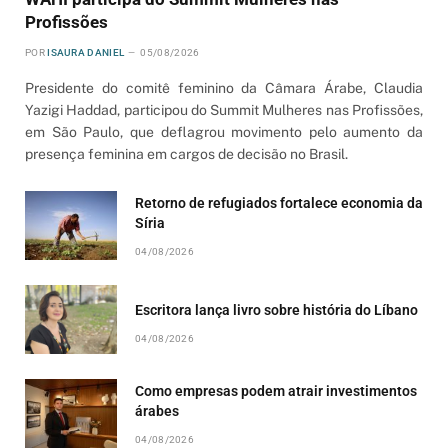
Profissões
POR
ISAURA DANIEL
05/08/2026
Presidente do comitê feminino da Câmara Árabe, Claudia
Yazigi Haddad, participou do Summit Mulheres nas Profissões,
em São Paulo, que deflagrou movimento pelo aumento da
presença feminina em cargos de decisão no Brasil.
Retorno de refugiados fortalece economia da
Síria
04/08/2026
Escritora lança livro sobre história do Líbano
04/08/2026
Como empresas podem atrair investimentos
árabes
04/08/2026