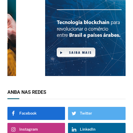
ANBA NAS REDES
Facebook
Twitter
Instagram
LinkedIn