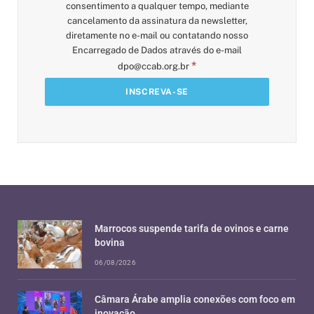
consentimento a qualquer tempo, mediante
cancelamento da assinatura da newsletter,
diretamente no e-mail ou contatando nosso
Encarregado de Dados através do e-mail
*
dpo@ccab.org.br
Marrocos suspende tarifa de ovinos e carne
bovina
06/08/2026
Câmara Árabe amplia conexões com foco em
inovação