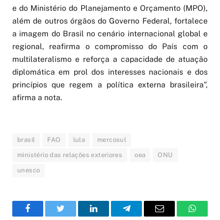
e do Ministério do Planejamento e Orçamento (MPO),
além de outros órgãos do Governo Federal, fortalece
a imagem do Brasil no cenário internacional global e
regional, reafirma o compromisso do País com o
multilateralismo e reforça a capacidade de atuação
diplomática em prol dos interesses nacionais e dos
princípios que regem a política externa brasileira”,
afirma a nota.
brasil
FAO
lula
mercosul
ministério das relações exteriores
oea
ONU
unesco
Facebook
Twitter
LinkedIn
Telegram
Email
WhatsA