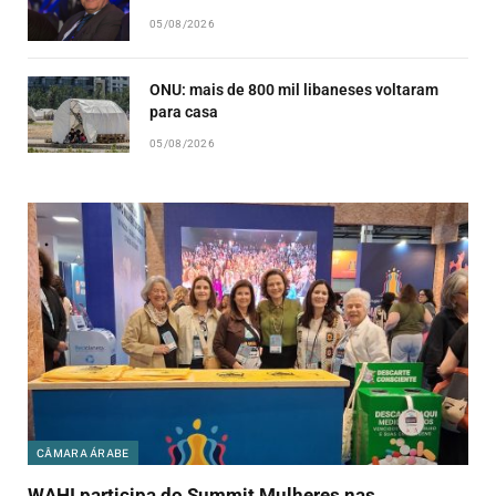
05/08/2026
ONU: mais de 800 mil libaneses voltaram
para casa
05/08/2026
CÂMARA ÁRABE
WAHI participa do Summit Mulheres nas