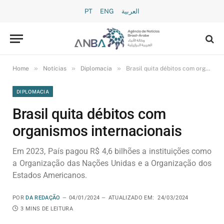
PT
ENG
العربية
»
»
»
Home
Notícias
Diplomacia
Brasil quita débitos com organismos internacionais
DIPLOMACIA
Brasil quita débitos com
organismos internacionais
Em 2023, País pagou R$ 4,6 bilhões a instituições como
a Organização das Nações Unidas e a Organização dos
Estados Americanos.
POR
DA REDAÇÃO
04/01/2024
ATUALIZADO EM:
24/03/2024
3 MINS DE LEITURA