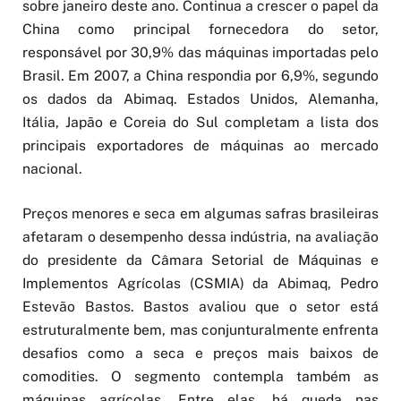
sobre janeiro deste ano. Continua a crescer o papel da
China como principal fornecedora do setor,
responsável por 30,9% das máquinas importadas pelo
Brasil. Em 2007, a China respondia por 6,9%, segundo
os dados da Abimaq. Estados Unidos, Alemanha,
Itália, Japão e Coreia do Sul completam a lista dos
principais exportadores de máquinas ao mercado
nacional.
Preços menores e seca em algumas safras brasileiras
afetaram o desempenho dessa indústria, na avaliação
do presidente da Câmara Setorial de Máquinas e
Implementos Agrícolas (CSMIA) da Abimaq, Pedro
Estevão Bastos. Bastos avaliou que o setor está
estruturalmente bem, mas conjunturalmente enfrenta
desafios como a seca e preços mais baixos de
comodities. O segmento contempla também as
máquinas agrícolas. Entre elas, há queda nas