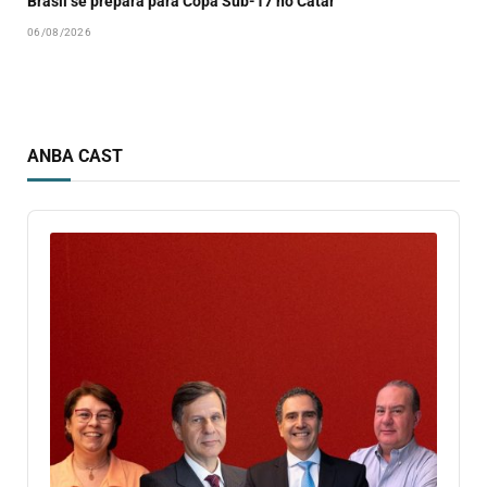
Brasil se prepara para Copa Sub-17 no Catar
06/08/2026
ANBA CAST
Audio
Player