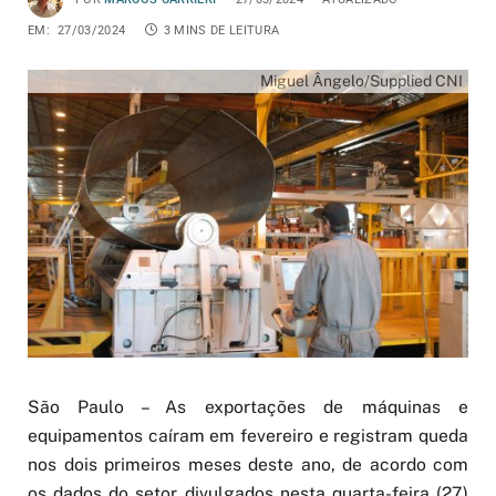
EM:
27/03/2024
3 MINS DE LEITURA
Miguel Ângelo/Supplied CNI
São Paulo – As exportações de máquinas e
equipamentos caíram em fevereiro e registram queda
nos dois primeiros meses deste ano, de acordo com
os dados do setor divulgados nesta quarta-feira (27)