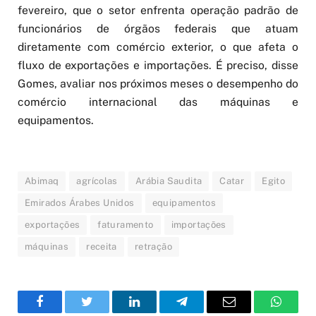
fevereiro, que o setor enfrenta operação padrão de
funcionários de órgãos federais que atuam
diretamente com comércio exterior, o que afeta o
fluxo de exportações e importações. É preciso, disse
Gomes, avaliar nos próximos meses o desempenho do
comércio internacional das máquinas e
equipamentos.
Abimaq
agrícolas
Arábia Saudita
Catar
Egito
Emirados Árabes Unidos
equipamentos
exportações
faturamento
importações
máquinas
receita
retração
Facebook
Twitter
LinkedIn
Telegram
Email
WhatsA