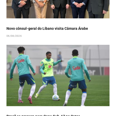
Novo cônsul-geral do Líbano visita Câmara Árabe
06/08/2026