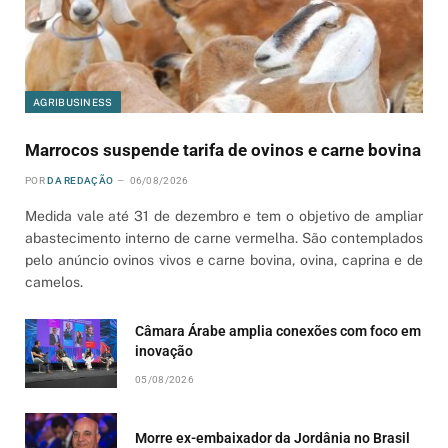
AGRIBUSINESS
Marrocos suspende tarifa de ovinos e carne bovina
POR
DA REDAÇÃO
06/08/2026
Medida vale até 31 de dezembro e tem o objetivo de ampliar
abastecimento interno de carne vermelha. São contemplados
pelo anúncio ovinos vivos e carne bovina, ovina, caprina e de
camelos.
Câmara Árabe amplia conexões com foco em
inovação
05/08/2026
Morre ex-embaixador da Jordânia no Brasil